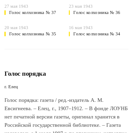
27 мая 1943
23 мая 1943
Голос колхозника № 37
Голос колхозника № 36
20 мая 1943
16 мая 1943
Голос колхозника № 35
Голос колхозника № 34
Голос порядка
г. Елец
Голос порядка
: газета / ред.-издатель А. М.
Евсигнеева. – Елец, г., 1907–1912. – В фонде ЛОУНБ
нет печатной версии газеты, оригинал хранится в
Российской государственной библиотеке. – Газета