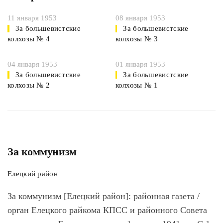
11 января 1953
08 января 1953
За большевистские
За большевистские
колхозы № 4
колхозы № 3
04 января 1953
01 января 1953
За большевистские
За большевистские
колхозы № 2
колхозы № 1
За коммунизм
Елецкий район
За коммунизм [Елецкий район]
: районная газета /
орган Елецкого райкома КПСС и районного Совета