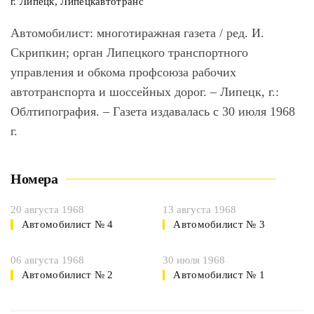
г. Липецк, Липецкавтотранс
Автомобилист
: многотиражная газета / ред. И.
Скрипкин; орган Липецкого транспортного
управления и обкома профсоюза рабочих
автотранспорта и шоссейных дорог. – Липецк, г.:
Облтипография. – Газета издавалась с 30 июля 1968
г.
Номера
20 августа 1968
13 августа 1968
Автомобилист № 4
Автомобилист № 3
06 августа 1968
30 июля 1968
Автомобилист № 2
Автомобилист № 1