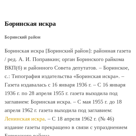
Боринская искра
Боринский район
Боринская искра [Боринский район]
: районная газета
/ ред. А. И. Поправкин; орган Боринского райкома
ВКП(б) и районного Совета депутатов. – Боринское,
с.: Типография издательства «Боринская искра». –
Газета издавалась с 16 января 1936 г. – С 16 января
1936 г. по 28 апреля 1955 г. газета выходила под
заглавием: Боринская искра. – С мая 1955 г. до 18
апреля 1962 г. газета выходила под заглавием:
Ленинская искра
. – С 18 апреля 1962 г. (№ 46)
издание газеты прекращено в связи с упразднением
Боринского района.