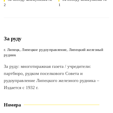
2
1
За руду
г. Липецк, Липецкое рудоуправление, Липецкий железный
рудник
За руду
: многотиражная газета / учредители:
партбюро, рудком поселкового Совета и
рудоуправление Липецкого железного рудника –
Издается с 1932 г.
Номера