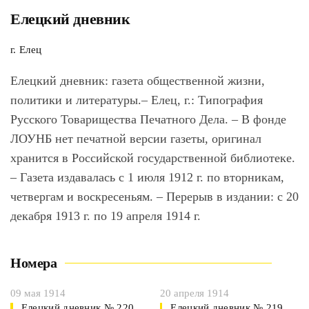
Елецкий дневник
г. Елец
Елецкий дневник
: газета общественной жизни,
политики и литературы.– Елец, г.: Типография
Русского Товарищества Печатного Дела. – В фонде
ЛОУНБ нет печатной версии газеты, оригинал
хранится в Российской государственной библиотеке.
– Газета издавалась с 1 июля 1912 г. по вторникам,
четвергам и воскресеньям. – Перерыв в издании: с 20
декабря 1913 г. по 19 апреля 1914 г.
Номера
09 мая 1914
20 апреля 1914
Елецкий дневник № 220
Елецкий дневник № 219