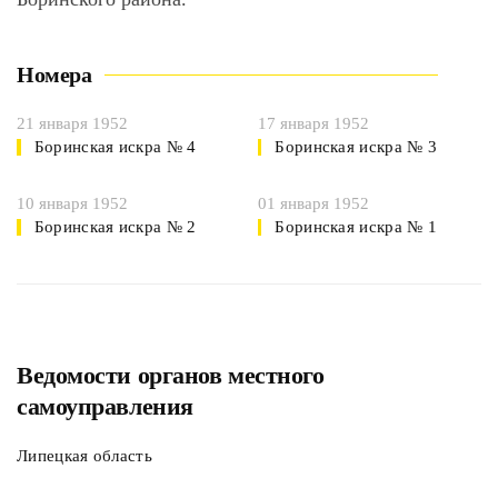
Номера
21 января 1952
17 января 1952
Боринская искра № 4
Боринская искра № 3
10 января 1952
01 января 1952
Боринская искра № 2
Боринская искра № 1
Ведомости органов местного
самоуправления
Липецкая область