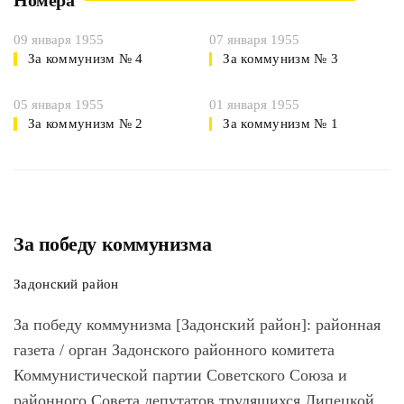
Номера
09 января 1955
07 января 1955
За коммунизм № 4
За коммунизм № 3
05 января 1955
01 января 1955
За коммунизм № 2
За коммунизм № 1
За победу коммунизма
Задонский район
За победу коммунизма [Задонский район]
: районная
газета / орган Задонского районного комитета
Коммунистической партии Советского Союза и
районного Совета депутатов трудящихся Липецкой