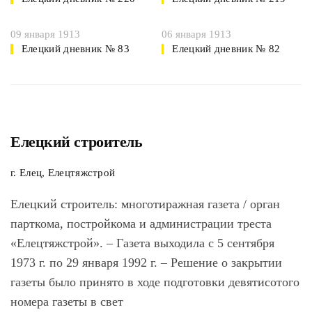
09 января 1913
06 января 1913
Елецкий дневник № 83
Елецкий дневник № 82
Елецкий строитель
г. Елец, Елецтяжстрой
Елецкий строитель
: многотиражная газета / орган
парткома, постройкома и администрации треста
«Елецтяжстрой». – Газета выходила с 5 сентября
1973 г. по 29 января 1992 г. – Решение о закрытии
газеты было принято в ходе подготовки девятисотого
номера газеты в свет