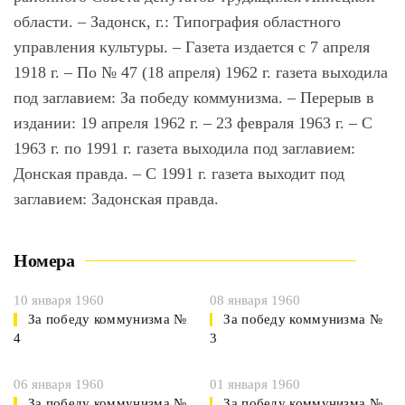
области. – Задонск, г.: Типография областного
управления культуры. – Газета издается с 7 апреля
1918 г. – По № 47 (18 апреля) 1962 г. газета выходила
под заглавием: За победу коммунизма. – Перерыв в
издании: 19 апреля 1962 г. – 23 февраля 1963 г. – С
1963 г. по 1991 г. газета выходила под заглавием:
Донская правда. – С 1991 г. газета выходит под
заглавием: Задонская правда.
Номера
10 января 1960
08 января 1960
За победу коммунизма №
За победу коммунизма №
4
3
06 января 1960
01 января 1960
За победу коммунизма №
За победу коммунизма №