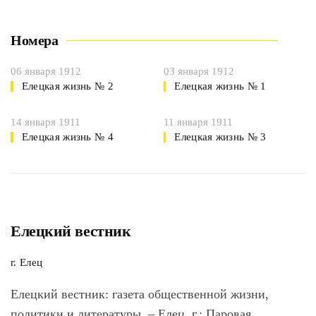
Номера
06 января 1912
03 января 1912
Елецкая жизнь № 2
Елецкая жизнь № 1
14 января 1911
11 января 1911
Елецкая жизнь № 4
Елецкая жизнь № 3
Елецкий вестник
г. Елец
Елецкий вестник
: газета общественной жизни,
политики и литературы. – Елец, г.: Паровая