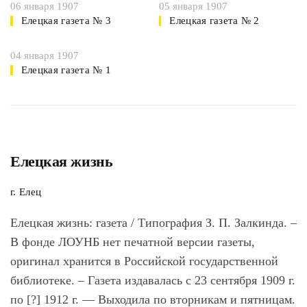
06 января 1907
05 января 1907
Елецкая газета № 3
Елецкая газета № 2
04 января 1907
Елецкая газета № 1
Елецкая жизнь
г. Елец
Елецкая жизнь
: газета / Типография З. П. Залкинда. –
В фонде ЛОУНБ нет печатной версии газеты,
оригинал хранится в Российской государственной
библиотеке. – Газета издавалась с 23 сентября 1909 г.
по [?] 1912 г. — Выходила по вторникам и пятницам.