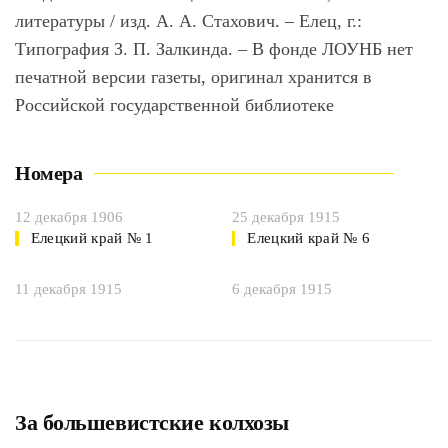
литературы / изд. А. А. Стахович. – Елец, г.:
Типография З. П. Залкинда. – В фонде ЛОУНБ нет
печатной версии газеты, оригинал хранится в
Российской государственной библиотеке
Номера
12 декабря 1906
25 декабря 1915
Елецкий край № 1
Елецкий край № 6
11 декабря 1915
6 декабря 1915
За большевистские колхозы