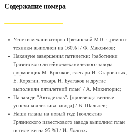
Содержание номера
Успехи механизаторов Грязинской МТС: [ремонт
техники выполнен на 160%] / Ф. Максимов;
Накануне завершения пятилетки: [работники
Грязинского литейно-механического завода
формовщик М. Крючков, слесари И. Староватых,
Е. Корягин, токарь Н. Булгаков и другие
выполнили пятилетний план] / А. Микипорис;
На заводе "Автодеталь": [производственные
успехи коллектива завода] / В. Шальнев;
Наши планы на новый год: [коллектив
Грязинского известкового завода выполнил план
пятилетки на 95 %] / И. Долгих;