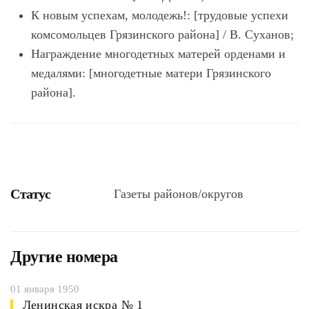
К новым успехам, молодежь!: [трудовые успехи
комсомольцев Грязинского района] / В. Суханов;
Награждение многодетных матерей орденами и
медалями: [многодетные матери Грязинского
района].
Статус
Газеты районов/округов
Другие номера
01 января 1950
Ленинская искра № 1