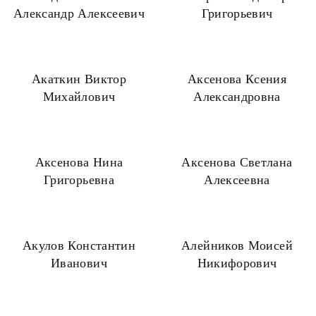
Александр Алексеевич
Григорьевич
Акаткин Виктор
Аксенова Ксения
Михайлович
Александровна
Аксенова Нина
Аксенова Светлана
Григорьевна
Алексеевна
Акулов Константин
Алейников Моисей
Иванович
Никифорович