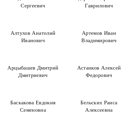
Сергеевич
Гаврилович
Алтухов Анатолий
Артемов Иван
Иванович
Владимирович
Арцыбашев Дмитрий
Астанков Алексей
Дмитриевич
Федорович
Баскакова Евдокия
Бельских Раиса
Семеновна
Алексеевна