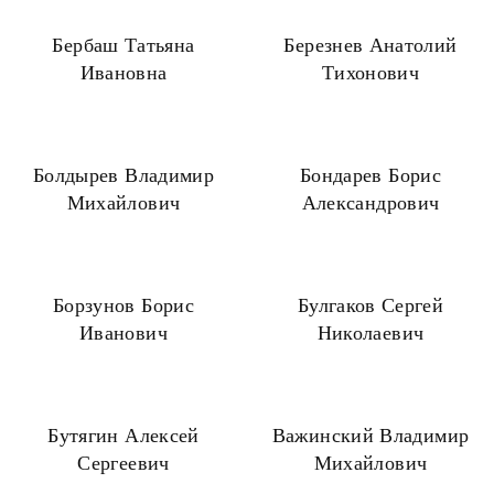
Бербаш Татьяна
Березнев Анатолий
Ивановна
Тихонович
Болдырев Владимир
Бондарев Борис
Михайлович
Александрович
Борзунов Борис
Булгаков Сергей
Иванович
Николаевич
Бутягин Алексей
Важинский Владимир
Сергеевич
Михайлович