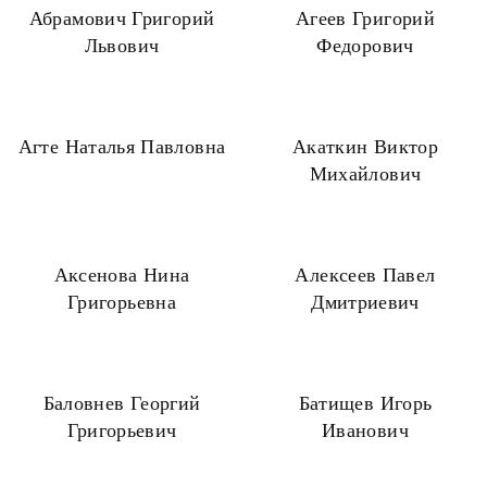
Абрамович Григорий
Агеев Григорий
Львович
Федорович
Агте Наталья Павловна
Акаткин Виктор
Михайлович
Аксенова Нина
Алексеев Павел
Григорьевна
Дмитриевич
Баловнев Георгий
Батищев Игорь
Григорьевич
Иванович