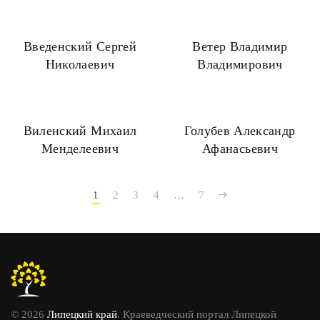
Введенский Сергей
Ветер Владимир
Николаевич
Владимирович
Виленский Михаил
Голубев Александр
Менделеевич
Афанасьевич
1
2
3
4
…
7
© 2026
Липецкий край
. Краеведческий портал Липецкой