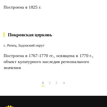
Построена в 1825 г.
Покровская церковь
с. Репец, Задонский округ
Построена в 1767-1770 гг., освящена в 1770 г.,
объект культурного наследия регионального
значения
1
2
3