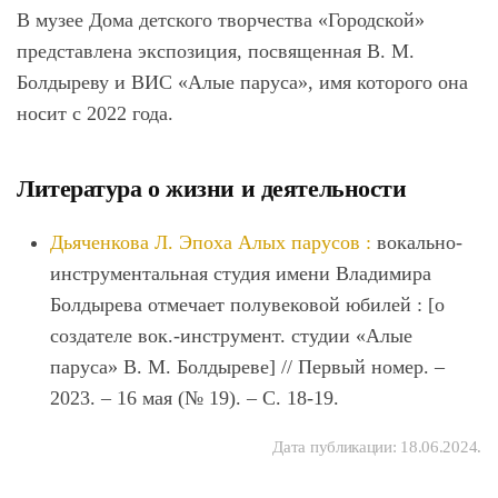
В музее Дома детского творчества «Городской»
представлена экспозиция, посвященная В. М.
Болдыреву и ВИС «Алые паруса», имя которого она
носит с 2022 года.
Литература о жизни и деятельности
Дьяченкова Л. Эпоха Алых парусов :
вокально-
инструментальная студия имени Владимира
Болдырева отмечает полувековой юбилей : [о
создателе вок.-инструмент. студии «Алые
паруса» В. М. Болдыреве] // Первый номер. –
2023. – 16 мая (№ 19). – С. 18-19.
Дата публикации:
18.06.2024
.