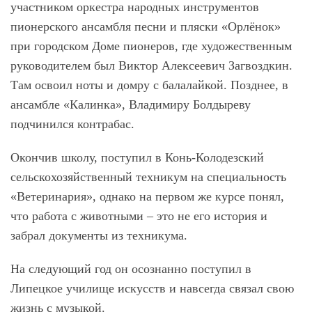
участником оркестра народных инструментов
пионерского ансамбля песни и пляски «Орлёнок»
при городском Доме пионеров, где художественным
руководителем был Виктор Алексеевич Загвоздкин.
Там освоил ноты и домру с балалайкой. Позднее, в
ансамбле «Калинка», Владимиру Болдыреву
подчинился контрабас.
Окончив школу, поступил в Конь-Колодезский
сельскохозяйственный техникум на специальность
«Ветеринария», однако на первом же курсе понял,
что работа с животными – это не его история и
забрал документы из техникума.
На следующий год он осознанно поступил в
Липецкое училище искусств и навсегда связал свою
жизнь с музыкой.