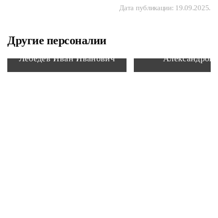
Дата публикации:
19.09.2025
.
Другие персоналии
Котов Борис
Лебедев Иван Иванович
Александров