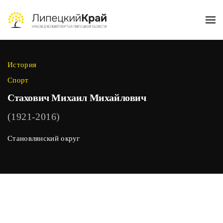
Skip to main content
История
Спорт
Стахович Михаил Михайлович
(1921-2016)
Становлянский округ