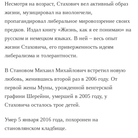
Несмотря на возраст, Стахович вел активный образ
жизни, музицировал на виолончели,
пропагандировал либеральное мировоззрение своих
предков. Издал книгу «Жизнь, как я ее понимаю» на
русском и немецком языках. В ней ‒ весь опыт
жизни Стаховича, его приверженность идеям
либерализма и толерантности.
В Становом Михаил Михайлович встретил новую
любовь, женившись второй раз в 2006 году. От
первой жены Муны, урожденной венгерской
графини Шерейни, умершей в 2005 году, у
Стаховича осталось трое детей.
Умер 5 января 2016 года, похоронен на
становлянском кладбище.