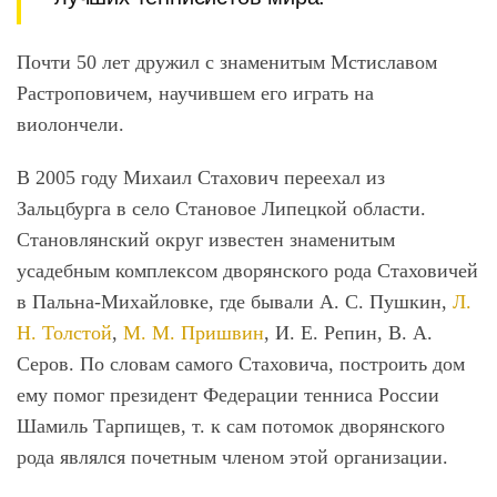
Почти 50 лет дружил с знаменитым Мстиславом
Растроповичем, научившем его играть на
виолончели.
В 2005 году Михаил Стахович переехал из
Зальцбурга в село Становое Липецкой области.
Становлянский округ известен знаменитым
усадебным комплексом дворянского рода Стаховичей
в Пальна-Михайловке, где бывали А. С. Пушкин,
Л.
Н. Толстой
,
М. М. Пришвин
, И. Е. Репин, В. А.
Серов. По словам самого Стаховича, построить дом
ему помог президент Федерации тенниса России
Шамиль Тарпищев, т. к сам потомок дворянского
рода являлся почетным членом этой организации.