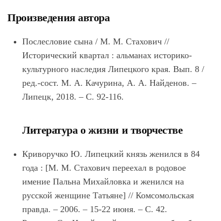
Произведения автора
Послесловие сына / М. М.
Стахович
//
Исторический квартал : альманах историко-
культурного наследия Липецкого края. Вып. 8 /
ред.-сост. М. А. Качурина, А. А. Найденов. –
Липецк, 2018. – С. 92-116.
Литература о жизни и творчестве
Криворучко Ю. Липецкий князь женился в 84
года : [М. М.
Стахович
переехал в родовое
имение Пальна Михайловка и женился на
русской женщине Татьяне] // Комсомольская
правда. ‒ 2006. ‒ 15-22 июня. ‒ С. 42.