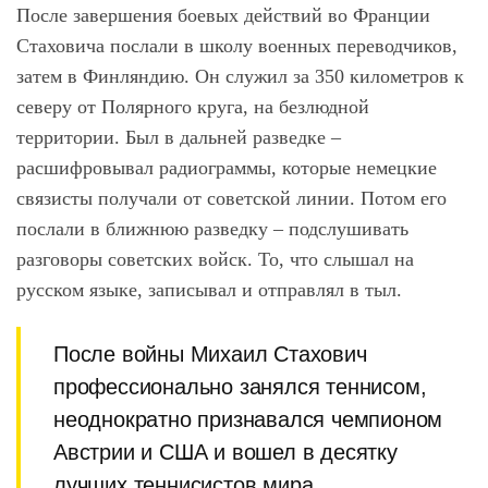
После завершения боевых действий во Франции
Стаховича послали в школу военных переводчиков,
затем в Финляндию. Он служил за 350 километров к
северу от Полярного круга, на безлюдной
территории. Был в дальней разведке –
расшифровывал радиограммы, которые немецкие
связисты получали от советской линии. Потом его
послали в ближнюю разведку – подслушивать
разговоры советских войск. То, что слышал на
русском языке, записывал и отправлял в тыл.
После войны Михаил Стахович
профессионально занялся теннисом,
неоднократно признавался чемпионом
Австрии и США и вошел в десятку
лучших теннисистов мира.