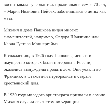
воспитывала гувернантка, прожившая в семье 70 лет,
– Мария Ивановна Нейбах, заботившаяся о детях как
мать.
Михаил в доме Пашкова видел многих
знаменитостей, например, Федора Шаляпина или
Карла Густава Маннергейма.
К сожалению, в 1926 году Пашковы, деньги и
имущество которых были потеряны в России,
оказались вынуждены продать дом. Они уехали во
Францию, а Стаховичи перебрались в старый
крестьянский дом.
В 1939 году молодого аристократа призвали в армию.
Михаил служил связистом во Франции.