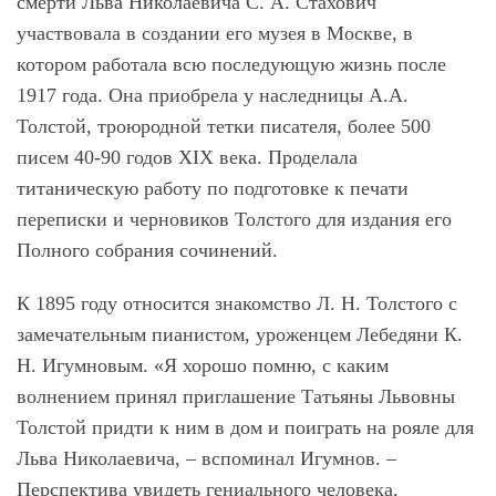
смерти Льва Николаевича С. А. Стахович
участвовала в создании его музея в Москве, в
котором работала всю последующую жизнь после
1917 года. Она приобрела у наследницы А.А.
Толстой, троюродной тетки писателя, более 500
писем 40-90 годов ХIХ века. Проделала
титаническую работу по подготовке к печати
переписки и черновиков Толстого для издания его
Полного собрания сочинений.
К 1895 году относится знакомство Л. Н. Толстого с
замечательным пианистом, уроженцем Лебедяни К.
Н. Игумновым. «Я хорошо помню, с каким
волнением принял приглашение Татьяны Львовны
Толстой придти к ним в дом и поиграть на рояле для
Льва Николаевича, – вспоминал Игумнов. –
Перспектива увидеть гениального человека,