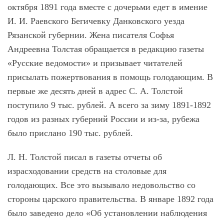
октября 1891 года вместе с дочерьми едет в имение
И. И. Раевского Бегичевку Данковского уезда
Рязанской губернии. Жена писателя Софья
Андреевна Толстая обращается в редакцию газеты
«Русские ведомости» и призывает читателей
присылать пожертвования в помощь голодающим. В
первые же десять дней в адрес С. А. Толстой
поступило 9 тыс. рублей. А всего за зиму 1891-1892
годов из разных губерний России и из-за, рубежа
было прислано 190 тыс. рублей.
Л. Н. Толстой писал в газеты отчеты об
израсходовании средств на столовые для
голодающих. Все это вызывало недовольство со
стороны царского правительства. В январе 1892 года
было заведено дело «Об установлении наблюдения