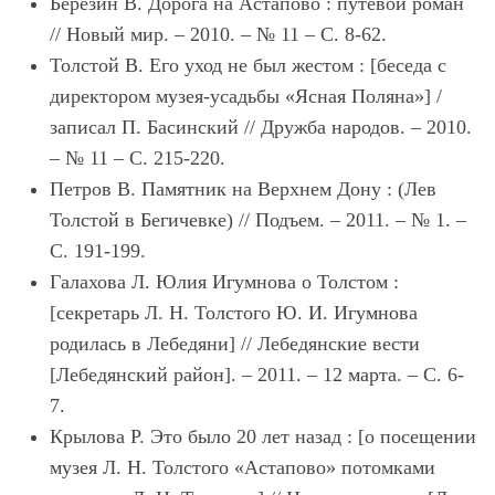
Березин В. Дорога на Астапово : путевой роман
// Новый мир. – 2010. – № 11 – С. 8-62.
Толстой В. Его уход не был жестом : [беседа с
директором музея-усадьбы «Ясная Поляна»] /
записал П. Басинский // Дружба народов. – 2010.
– № 11 – С. 215-220.
Петров В. Памятник на Верхнем Дону : (Лев
Толстой в Бегичевке) // Подъем. – 2011. – № 1. –
С. 191-199.
Галахова Л. Юлия Игумнова о Толстом :
[секретарь Л. Н. Толстого Ю. И. Игумнова
родилась в Лебедяни] // Лебедянские вести
[Лебедянский район]. – 2011. – 12 марта. – С. 6-
7.
Крылова Р. Это было 20 лет назад : [о посещении
музея Л. Н. Толстого «Астапово» потомками