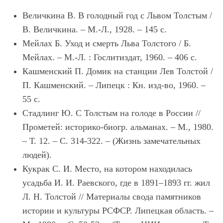
Величкина В. В голодный год с Львом Толстым /
В. Величкина. – М.-Л., 1928. – 145 с.
Мейлах Б. Уход и смерть Льва Толстого / Б.
Мейлах. – М.-Л. : Гослитиздат, 1960. – 406 с.
Кашменский П. Домик на станции Лев Толстой /
П. Кашменский. – Липецк : Кн. изд-во, 1960. –
55 с.
Стадлинг Ю. С Толстым на голоде в России //
Прометей: историко-биогр. альманах. – М., 1980.
– Т. 12. – С. 314-322. – (Жизнь замечательных
людей).
Кукрак С. И. Место, на котором находилась
усадьба И. И. Раевского, где в 1891–1893 гг. жил
Л. Н. Толстой // Материалы свода памятников
истории и культуры РСФСР. Липецкая область. –