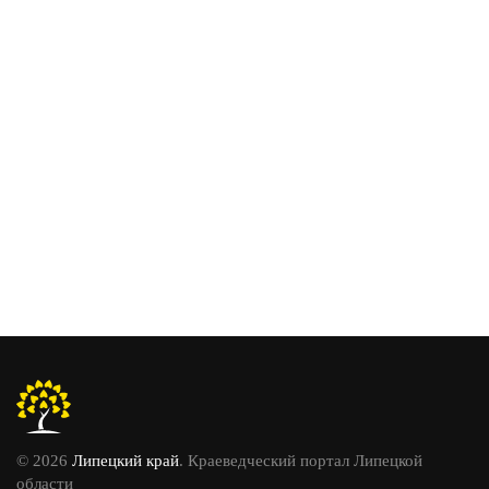
© 2026
Липецкий край
. Краеведческий портал Липецкой
области