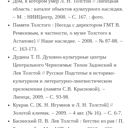
Дом, в котором умер Л. Н. Толстой // Липецкая
область : каталог объектов культурного наследия.
– М. : НИИЦентр, 2008. – С. 167. : фото.
Памяти Толстого : [беседа с директором ГМТ В.
Ремизовым, в частности, о музее Толстого в
Астапове] // Наше наследие. – 2008. – № 87-88. –
С. 163-171.
Дудина Т. П. Духовно-культурные центры
Центрального Черноземья: Тихон Задонский и
Лев Толстой // Русское Подстепье в историко-
культурном и литературно-лингвистическом
преломлении (памяти С.В. Красновой). –
Липецк, 2009. – С. 93-98.
Кукрак С. [К. Н. Игумнов и Л. Н. Толстой] //
Золотой ключик. – 2009. – 4 авг. (№ 16). – С. 6-7.
Басинский П. В. Лев Толстой : бегство из рая / П.