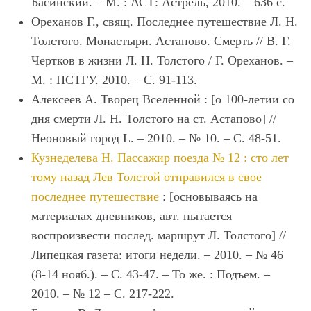
Басинский. – М. : АСТ: Астрель, 2010. – 636 с.
Ореханов Г., свящ. Последнее путешествие Л. Н.
Толстого. Монастыри. Астапово. Смерть // В. Г.
Чертков в жизни Л. Н. Толстого / Г. Ореханов. –
М. : ПСТГУ. 2010. – С. 91-113.
Алексеев А. Творец Вселенной : [о 100-летии со
дня смерти Л. Н. Толстого на ст. Астапово] //
Неоновый город L. – 2010. – № 10. – С. 48-51.
Кузнеделева Н. Пассажир поезда № 12 : сто лет
тому назад Лев Толстой отправился в свое
последнее путешествие
: [основываясь на
материалах дневников, авт. пытается
воспроизвести послед. маршрут Л. Толстого] //
Липецкая газета: итоги недели. – 2010. – № 46
(8-14 нояб.). – С. 43-47. – То же. : Подъем. –
2010. – № 12 – С. 217-222.