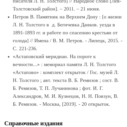
писателя Л. Н. Толстого] // Народное слово [Лев-
Толстовский район]. – 2011. – 21 июня.
Петров В. Памятник на Верхнем Дону : [о жизни
Л. Н. Толстого в д. Бегичевка Данков. уезда в
1891-1893 гг. и работе по спасению крестьян от
голода] // Имена / В. М. Петров. - Липецк, 2015. -
С. 221-236.
«Астаповский меридиан. На пороге к
вечности...» : мемориал памяти Л. Н. Толстого
«Астапово» : комплект открыток / Гос. музей Л.
Н. Толстого ; авт. текста В. Б. Ремизов ; сост. В.
Б. Ремизов, Т. П. Лучанинова ; фот. И. Г.
Александров, М. И. Кузнецов, Н. Н. Повзун, В.
Б. Ремизов. - Москва, [2019]. - 20 открыток.
Справочные издания