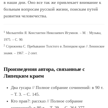
в наши дни. Оно все так же привлекает внимание к
больным вопросам русской жизни, поискам путей
развития человечества.
1
Мильштейн Я. Константин Николаевич Игумнов. – М. : Музыка,
1975. – С. 90.
2
Стрижнева С. Пребывание Толстого в Липецком крае // Ленинское
знамя. – 1967. – 2 сент.
Произведения автора, связанные с
Липецким краем
Два гусара // Полное собрание сочинений: в 90 т.
– Т. 3. – С. 145.
Кто прав?: рассказ // Полное собрание
сочинений: в 90 т. – Т. 29. – С. 264-277.