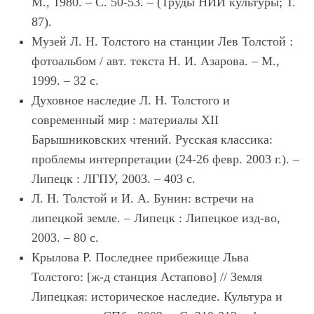
М., 1980. – С. 50-53. – (Труды НИИ культуры; Т.
87).
Музей Л. Н. Толстого на станции Лев Толстой :
фотоальбом / авт. текста Н. И. Азарова. – М.,
1999. – 32 с.
Духовное наследие Л. Н. Толстого и
современный мир : материалы XII
Барышниковских чтений. Русская классика:
проблемы интерпретации (24-26 февр. 2003 г.). –
Липецк : ЛГПУ, 2003. – 403 с.
Л. Н. Толстой и И. А. Бунин: встречи на
липецкой земле. – Липецк : Липецкое изд-во,
2003. – 80 с.
Крылова Р. Последнее прибежище Льва
Толстого: [ж-д станция Астапово] // Земля
Липецкая: историческое наследие. Культура и