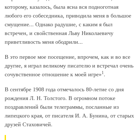
которому, казалось, была ясна вся подноготная
любого его собеседника, приводила меня в большое
смущение... Однако радушие, с каким я был
встречен, и свойственная Льву Николаевичу
приветливость меня ободрили...
В это первое мое посещение, впрочем, как и во все
другие, я играл великому писателю и встречал очень
1
сочувственное отношение к моей игре»
.
В сентябре 1908 года отмечалось 80-летие со дня
рождения Л. Н. Толстого. В огромном потоке
поздравлений были телеграммы, посланные из
липецкого края, от писателя И. А. Бунина, от старых
друзей Стаховичей.