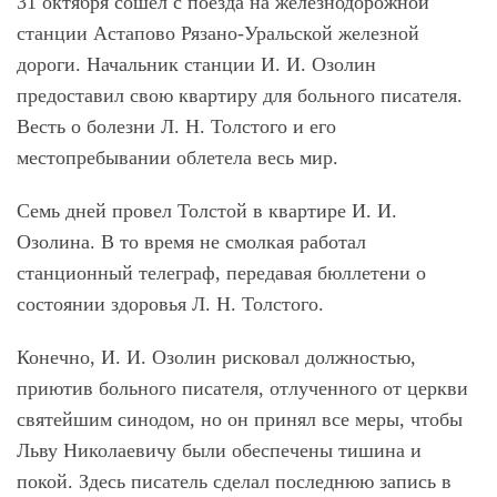
31 октября сошел с поезда на железнодорожной
станции Астапово Рязано-Уральской железной
дороги. Начальник станции И. И. Озолин
предоставил свою квартиру для больного писателя.
Весть о болезни Л. Н. Толстого и его
местопребывании облетела весь мир.
Семь дней провел Толстой в квартире И. И.
Озолина. В то время не смолкая работал
станционный телеграф, передавая бюллетени о
состоянии здоровья Л. Н. Толстого.
Конечно, И. И. Озолин рисковал должностью,
приютив больного писателя, отлученного от церкви
святейшим синодом, но он принял все меры, чтобы
Льву Николаевичу были обеспечены тишина и
покой. Здесь писатель сделал последнюю запись в