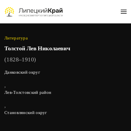
Skip to main content
Литература
Толстой Лев Николаевич
(1828–1910)
Данковский округ
,
Лев-Толстовский район
,
Становлянский округ