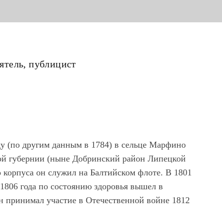
ятель, публицист
у (по другим данным в 1784) в сельце Марфино
кой губернии (ныне Добринский район Липецкой
о корпуса он служил на Балтийском флоте. В 1801
 1806 года по состоянию здоровья вышел в
ин принимал участие в Отечественной войне 1812