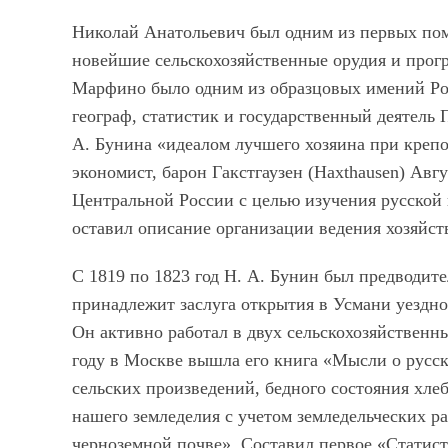
Николай Анатольевич был одним из первых пом
новейшие сельскохозяйственные орудия и прог
Марфино было одним из образцовых имений Ро
географ, статистик и государственный деятель
А. Бунина «идеалом лучшего хозяина при крепо
экономист, барон Гакстгаузен (Haxthausen) Авг
Центральной России с целью изучения русской
оставил описание организации ведения хозяйст
С 1819 по 1823 год Н. А. Бунин был предводите
принадлежит заслуга открытия в Усмани уездног
Он активно работал в двух сельскохозяйственн
году в Москве вышла его книга «Мысли о русс
сельских произведений, бедного состояния хл
нашего земледелия с учетом земледельческих р
черноземной почве». Составил первое «Статист