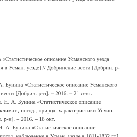
на «Статистическое описание Усманского уезда
 в Усман. уезде] // Добринские вести [Добрин. р-
 А. Бунина «Статистическое описание Усманского
ести [Добрин. р-н]. – 2016. – 21 сент.
н. Н. А. Бунина «Статистическое описание
климат., погод., природ. характеристики Усман.
 р-н]. – 2016. – 18 окт.
. Н. А. Бунина «Статистическое описание
погод. наблюдения в Усман. уезде в 1811-1832 гг.]