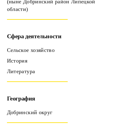
(ныне Добринский район Липецкой
области)
Сфера деятельности
Сельское хозяйство
История
Литература
География
Добринский округ