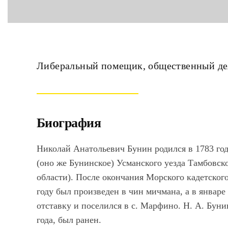
Либеральный помещик, общественный де
Биография
Николай Анатольевич Бунин родился в 1783 год
(оно же Бунинское) Усманского уезда Тамбовс
области). После окончания Морского кадетског
году был произведен в чин мичмана, а в январе
отставку и поселился в с. Марфино. Н. А. Бун
года, был ранен.