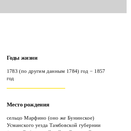
Годы жизни
1783 (по другим данным 1784) год − 1857
год
Место рождения
сельцо Марфино (оно же Бунинское)
Усманского уезда Тамбовской губернии