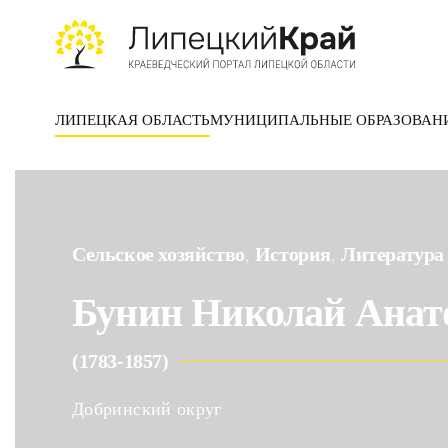
Skip to main content
ЛИПЕЦКАЯ ОБЛАСТЬ
МУНИЦИПАЛЬНЫЕ ОБРАЗОВАН
Сельское хозяйство
История
Литература
,
,
Бунин Николай Анат
(1783-1857)
Добринский округ