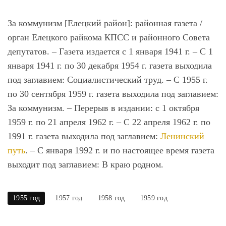
За коммунизм [Елецкий район]
: районная газета /
орган Елецкого райкома КПСС и районного Совета
депутатов. – Газета издается с 1 января 1941 г. – С 1
января 1941 г. по 30 декабря 1954 г. газета выходила
под заглавием: Социалистический труд. – С 1955 г.
по 30 сентября 1959 г. газета выходила под заглавием:
За коммунизм. – Перерыв в издании: с 1 октября
1959 г. по 21 апреля 1962 г. – С 22 апреля 1962 г. по
1991 г. газета выходила под заглавием:
Ленинский
путь
. – С января 1992 г. и по настоящее время газета
выходит под заглавием: В краю родном.
1955 год
1957 год
1958 год
1959 год