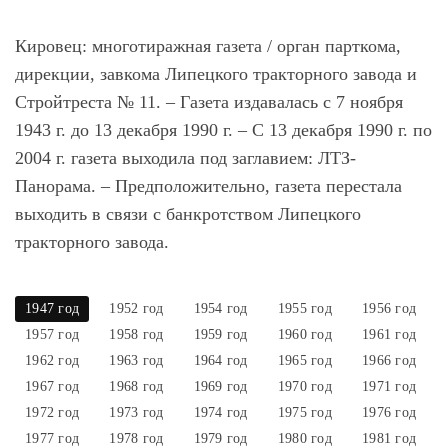
Кировец: многотиражная газета
/ орган парткома,
дирекции, завкома Липецкого тракторного завода и
Стройтреста № 11. – Газета издавалась с 7 ноября
1943 г. до 13 декабря 1990 г. – С 13 декабря 1990 г. по
2004 г. газета выходила под заглавием: ЛТЗ-
Панорама. – Предположительно, газета перестала
выходить в связи с банкротством Липецкого
тракторного завода.
1947 год
1952 год
1954 год
1955 год
1956 год
1957 год
1958 год
1959 год
1960 год
1961 год
1962 год
1963 год
1964 год
1965 год
1966 год
1967 год
1968 год
1969 год
1970 год
1971 год
1972 год
1973 год
1974 год
1975 год
1976 год
1977 год
1978 год
1979 год
1980 год
1981 год