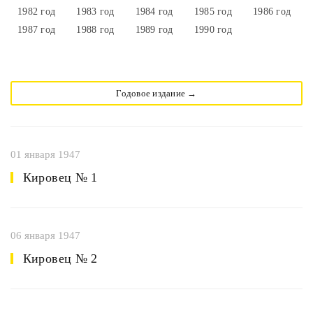
1982 год
1983 год
1984 год
1985 год
1986 год
1987 год
1988 год
1989 год
1990 год
Годовое издание →
01 января 1947
Кировец № 1
06 января 1947
Кировец № 2