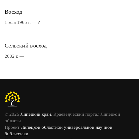
Восход
1 мая 1965 г. — ?
Сельский восход
2002 г. —
© 2026
Липецкий край
. Краеведческий портал Липецкой
области
Проект
Липецкой областной универсальной научной
библиотеки