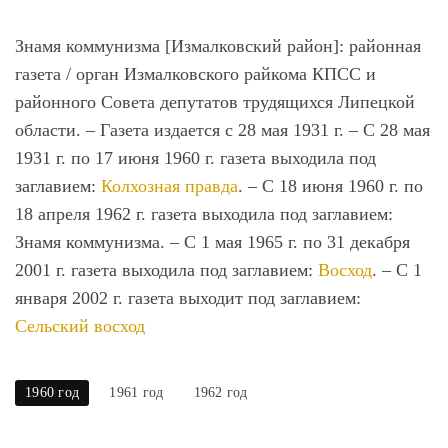
Знамя коммунизма [Измалковский район]
: районная
газета / орган Измалковского райкома КПСС и
районного Совета депутатов трудящихся Липецкой
области. – Газета издается с 28 мая 1931 г. – С 28 мая
1931 г. по 17 июня 1960 г. газета выходила под
заглавием:
Колхозная правда
. – С
18 июня 1960 г.
по
18 апреля 1962 г. газета выходила под заглавием:
Знамя коммунизма. – С 1 мая 1965 г. по 31 декабря
2001 г. газета выходила под заглавием:
Восход
. – С 1
января 2002 г. газета выходит под заглавием:
Сельский восход
1960 год
1961 год
1962 год