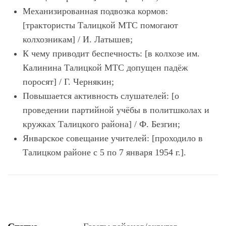
Механизированная подвозка кормов:
[трактористы Талицкой МТС помогают
колхозникам] / И. Латышев;
К чему приводит беспечность: [в колхозе им.
Калинина Талицкой МТС допущен падёж
поросят] / Г. Чернякин;
Повышается активность слушателей: [о
проведении партийной учёбы в политшколах и
кружках Талицкого района] / Ф. Безгин;
Январское совещание учителей: [проходило в
Талицком районе с 5 по 7 января 1954 г.].