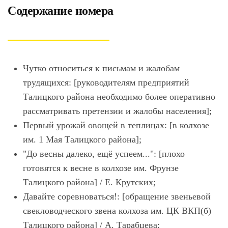
Содержание номера
Чутко относиться к письмам и жалобам
трудящихся: [руководителям предприятий
Талицкого района необходимо более оперативно
рассматривать претензии и жалобы населения];
Первый урожай овощей в теплицах: [в колхозе
им. 1 Мая Талицкого района];
"До весны далеко, ещё успеем...": [плохо
готовятся к весне в колхозе им. Фрунзе
Талицкого района] / Е. Крутских;
Давайте соревноваться!: [обращение звеньевой
свекловодческого звена колхоза им. ЦК ВКП(б)
Талицкого района] / А. Тарабцева;