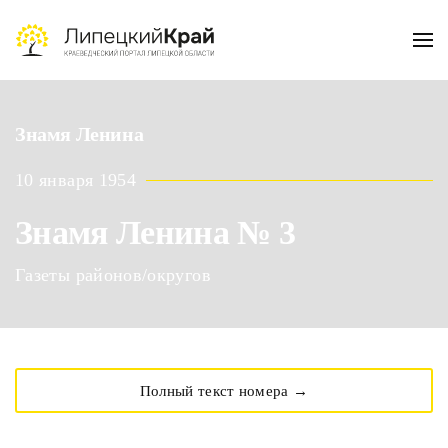
Skip to main content
Знамя Ленина
10 января 1954
Знамя Ленина № 3
Газеты районов/округов
Полный текст номера →