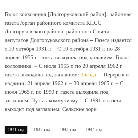
Голос колхозника [Долгоруковский район]
: районная
газета /орган районного комитета КПСС
Долгоруковского района, районного Совета
депутатов Долгоруковского района – Газета издается
с 10 октября 1931 г. – С 10 октября 1931 г. по 28
апреля 1955 г. газета выходила под заглавием: Голос
колхозника. – С июля 1955 г. по 20 апреля 1962 г.
газета выходила под заглавием:
Звезда
. – Перерыв в
издании: 21 апреля 1962 г. – 30 апреля 1965 г. – С
июля 1965 г. по 1990 г. газета выходила под
заглавием: Путь к коммунизму. – C 1991 г. газета
выходит под заглавием: Сельские зори
1941 год
1942 год
1943 год
1944 год