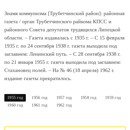
Знамя коммунизма [Трубетчинский район]
: районная
газета / орган Трубетчинского райкома КПСС и
районного Совета депутатов трудящихся Липецкой
области. – Газета издавалась с 1935 г. – С 15 февраля
1935 г. по 24 сентября 1938 г. газета выходила под
заглавием: Ленинский путь. – С 28 сентября 1938 г.
по 21 января 1955 г. газета выходила под заглавием:
Стахановец полей. – На № 46 (18 апреля) 1962 г.
издание газеты прекратилось.
1955 год
1956 год
1957 год
1958 год
1959 год
1960 год
1961 год
1962 год