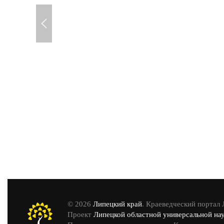
© 2026
Липецкий край
. Краеведческий портал
Проект
Липецкой областной универсальной на