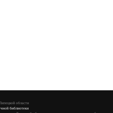
 Липецкой области
учной библиотеки