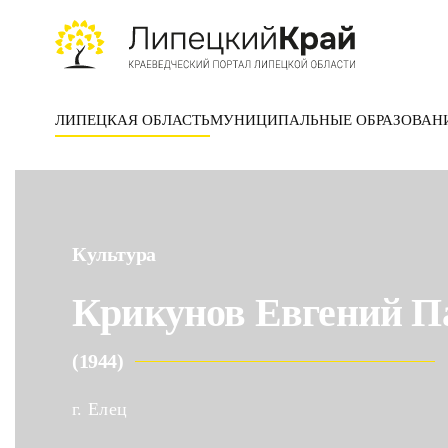
Skip to main content
ЛИПЕЦКАЯ ОБЛАСТЬ
МУНИЦИПАЛЬНЫЕ ОБРАЗОВАН
Культура
Крикунов Евгений П
(1944)
г. Елец