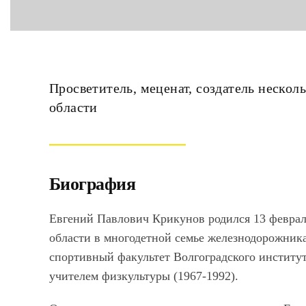
Просветитель, меценат, создатель нескол
области
Биография
Евгений Павлович Крикунов родился 13 февраля
области в многодетной семье железнодорожника
спортивный факультет Волгоградского институт
учителем физкультуры (1967-1992).