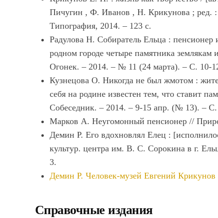
Пичугин , Ф. Иванов , Н. Крикунова ; ред. :
Типография, 2014. – 123 с.
Радулова Н. Собиратель Ельца : пенсионер и
родном городе четыре памятника землякам и
Огонек. – 2014. – № 11 (24 марта). – С. 10-1
Кузнецова О. Никогда не был жмотом : жит
себя на родине известен тем, что ставит па
Собеседник. – 2014. – 9-15 апр. (№ 13). – С.
Марков А. Неугомонный пенсионер // Природа
Демин Р. Его вдохновлял Елец : [исполнило
культур. центра им. В. С. Сорокина в г. Ельце
3.
Демин Р. Человек-музей Евгений Крикунов
Справочные издания