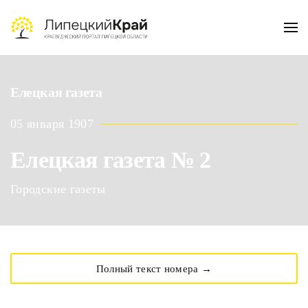
Skip to main content
Елецкая газета
05 января 1907
Елецкая газета № 2
Городские газеты
Полный текст номера →