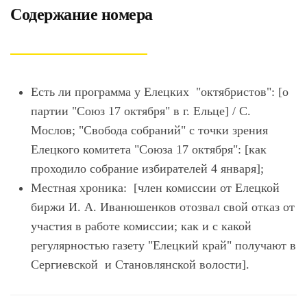
Содержание номера
Есть ли программа у Елецких "октябристов": [о
партии "Союз 17 октября" в г. Ельце] / С.
Мослов; "Свобода собраний" с точки зрения
Елецкого комитета "Союза 17 октября": [как
проходило собрание избирателей 4 января];
Местная хроника: [член комиссии от Елецкой
биржи И. А. Иванюшенков отозвал свой отказ от
участия в работе комиссии; как и с какой
регулярностью газету "Елецкий край" получают в
Сергиевской и Становлянской волости].