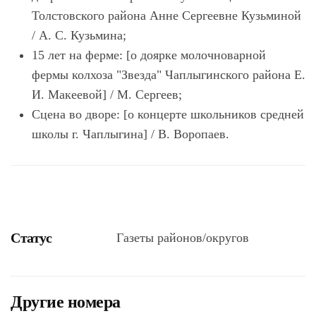
Толстовского района Анне Сергеевне Кузьминой
/ А. С. Кузьмина;
15 лет на ферме: [о доярке молочноварной
фермы колхоза "Звезда" Чаплыгинского района Е.
И. Макеевой] / М. Сергеев;
Сцена во дворе: [о концерте школьников средней
школы г. Чаплыгина] / В. Воропаев.
Статус
Газеты районов/округов
Другие номера