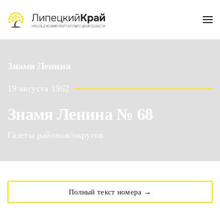
Skip to main content
Знамя Ленина
19 августа 1962
Знамя Ленина № 68
Газеты районов/округов
Полный текст номера →