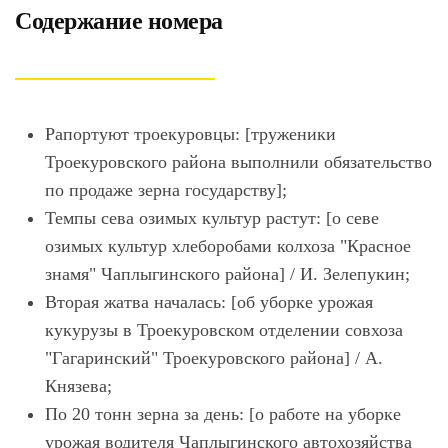
Содержание номера
Рапортуют троекуровцы: [труженики
Троекуровского района выполнили обязательство
по продаже зерна государству];
Темпы сева озимых культур растут: [о севе
озимых культур хлеборобами колхоза "Красное
знамя" Чаплыгинского района] / И. Зелепукин;
Вторая жатва началась: [об уборке урожая
кукурузы в Троекуровском отделении совхоза
"Гагаринский" Троекуровского района] / А.
Князева;
По 20 тонн зерна за день: [о работе на уборке
урожая водителя Чаплыгинского автохозяйства