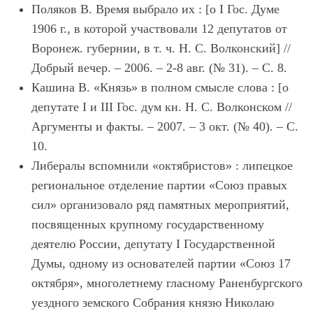
Поляков В. Время выбрало их : [о I Гос. Думе
1906 г., в которой участвовали 12 депутатов от
Воронеж. губернии, в т. ч. Н. С. Волконский] //
Добрый вечер. – 2006. – 2-8 авг. (№ 31). – С. 8.
Кашина В. «Князь» в полном смысле слова : [о
депутате I и III Гос. дум кн. Н. С. Волконском //
Аргументы и факты. – 2007. – 3 окт. (№ 40). – С.
10.
Либералы вспомнили «октябристов» : липецкое
региональное отделение партии «Союз правых
сил» организовало ряд памятных мероприятий,
посвященных крупному государственному
деятелю России, депутату I Государственной
Думы, одному из основателей партии «Союз 17
октября», многолетнему гласному Раненбургского
уездного земского Собрания князю Николаю