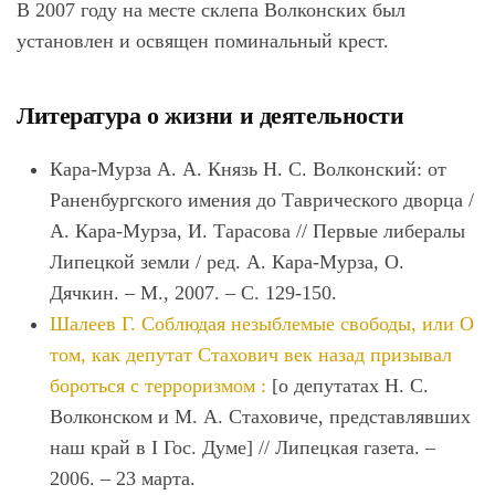
В 2007 году на месте склепа Волконских был
установлен и освящен поминальный крест.
Литература о жизни и деятельности
Кара-Мурза А. А. Князь Н. С. Волконский: от
Раненбургского имения до Таврического дворца /
А. Кара-Мурза, И. Тарасова // Первые либералы
Липецкой земли / ред. А. Кара-Мурза, О.
Дячкин. – М., 2007. – С. 129-150.
Шалеев Г. Соблюдая незыблемые свободы, или О
том, как депутат Стахович век назад призывал
бороться с терроризмом :
[о депутатах Н. С.
Волконском и М. А. Стаховиче, представлявших
наш край в I Гос. Думе] // Липецкая газета. –
2006. – 23 марта.