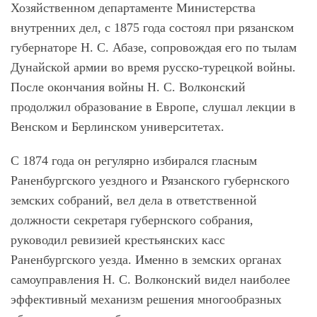
Хозяйственном департаменте Министерства
внутренних дел, с 1875 года состоял при рязанском
губернаторе Н. С. Абазе, сопровождая его по тылам
Дунайской армии во время русско-турецкой войны.
После окончания войны Н. С. Волконский
продолжил образование в Европе, слушал лекции в
Венском и Берлинском университетах.
С 1874 года он регулярно избирался гласным
Раненбургского уездного и Рязанского губернского
земских собраний, вел дела в ответственной
должности секретаря губернского собрания,
руководил ревизией крестьянских касс
Раненбургского уезда. Именно в земских органах
самоуправления Н. С. Волконский видел наиболее
эффективный механизм решения многообразных