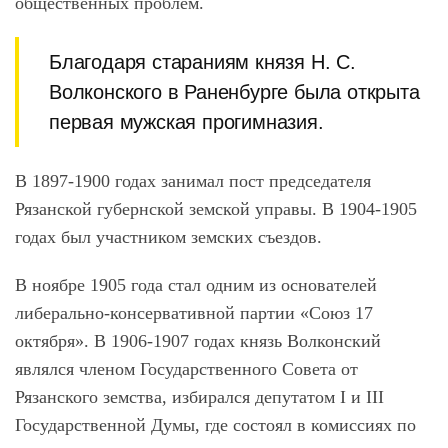
общественных проблем.
Благодаря стараниям князя Н. С.
Волконского в Раненбурге была открыта
первая мужская прогимназия.
В 1897-1900 годах занимал пост председателя
Рязанской губернской земской управы. В 1904-1905
годах был участником земских съездов.
В ноябре 1905 года стал одним из основателей
либерально-консервативной партии «Союз 17
октября». В 1906-1907 годах князь Волконский
являлся членом Государственного Совета от
Рязанского земства, избирался депутатом I и III
Государственной Думы, где состоял в комиссиях по