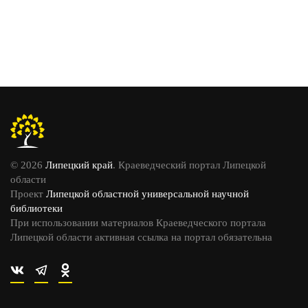
© 2026
Липецкий край
. Краеведческий портал Липецкой
области
Проект
Липецкой областной универсальной научной
библиотеки
При использовании материалов Краеведческого портала
Липецкой области активная ссылка на портал обязательна