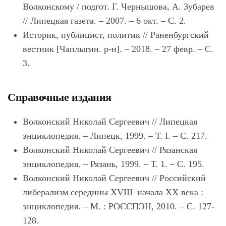
Волконскому / подгот. Г. Чернышова, А. Зубарев
// Липецкая газета. – 2007. – 6 окт. – С. 2.
Историк, публицист, политик // Раненбургский
вестник [Чаплыгин. р-н]. – 2018. – 27 февр. – С.
3.
Справочные издания
Волконский Николай Сергеевич // Липецкая
энциклопедия. – Липецк, 1999. – Т. I. – С. 217.
Волконский Николай Сергеевич // Рязанская
энциклопедия. – Рязань, 1999. – Т. 1. – С. 195.
Волконский Николай Сергеевич // Российский
либерализм середины XVIII–начала XX века :
энциклопедия. – М. : РОССПЭН, 2010. – С. 127-
128.