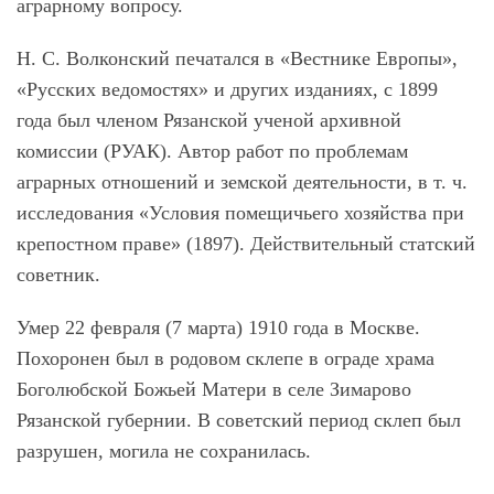
аграрному вопросу.
Н. С. Волконский печатался в «Вестнике Европы»,
«Русских ведомостях» и других изданиях, с 1899
года был членом Рязанской ученой архивной
комиссии (РУАК). Автор работ по проблемам
аграрных отношений и земской деятельности, в т. ч.
исследования «Условия помещичьего хозяйства при
крепостном праве» (1897). Действительный статский
советник.
Умер 22 февраля (7 марта) 1910 года в Москве.
Похоронен был в родовом склепе в ограде храма
Боголюбской Божьей Матери в селе Зимарово
Рязанской губернии. В советский период склеп был
разрушен, могила не сохранилась.