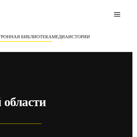
ТРОННАЯ БИБЛИОТЕКА
МЕДИА
ИСТОРИИ
 области