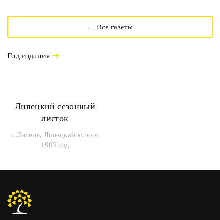
← Все газеты
Год издания
Липецкий сезонный
листок
г. Липецк, Липецкий курорт
1903 год