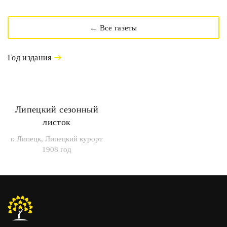
← Все газеты
Год издания
Липецкий сезонный
листок
г. Липецк, Липецкий курорт
1908 год