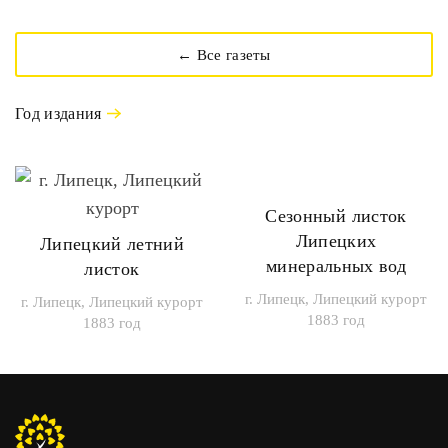
← Все газеты
Год издания
Сезонный листок
Липецких
Липецкий летний
минеральных вод
листок
г. Липецк, Липецкий курорт
г. Липецк, Липецкий курорт
1883 год
1883 год