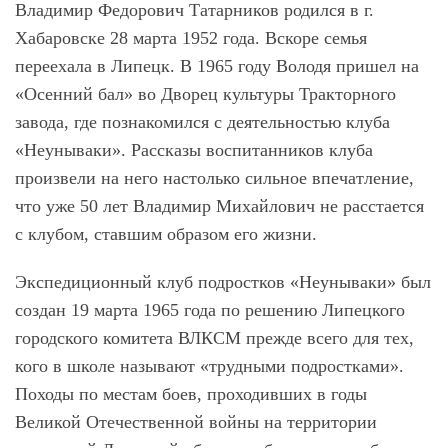
Владимир Федорович
Татарников
родился в г.
Хабаровске 28 марта 1952 года. Вскоре семья
переехала в Липецк. В 1965 году Володя пришел на
«Осенний бал» во Дворец культуры Тракторного
завода, где познакомился с деятельностью клуба
«Неунываки». Рассказы воспитанников клуба
произвели на него настолько сильное впечатление,
что уже 50 лет Владимир Михайлович не расстается
с клубом, ставшим образом его жизни.
Экспедиционный клуб подростков «Неунываки» был
создан 19 марта 1965 года по решению Липецкого
городского комитета ВЛКСМ прежде всего для тех,
кого в школе называют «трудными подростками».
Походы по местам боев, проходивших в годы
Великой Отечественной войны на территории