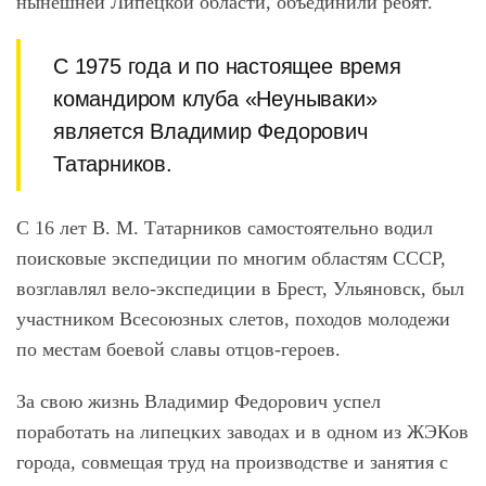
нынешней Липецкой области, объединили ребят.
С 1975 года и по настоящее время
командиром клуба «Неунываки»
является Владимир Федорович
Татарников
.
С 16 лет В. М.
Татарников
самостоятельно водил
поисковые экспедиции по многим областям СССР,
возглавлял вело-экспедиции в Брест, Ульяновск, был
участником Всесоюзных слетов, походов молодежи
по местам боевой славы отцов-героев.
За свою жизнь Владимир Федорович успел
поработать на липецких заводах и в одном из ЖЭКов
города, совмещая труд на производстве и занятия с