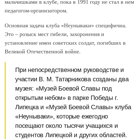
мальчишками в клубе, пока в 1991 году не стал в нем
педагогом-организатором.
Основная задача клуба «Неунываки» специфична.
Это – розыск мест гибели, захоронения и
установление имен советских солдат, погибших в
Великой Отечественной войне.
При непосредственном руководстве и
участии В. М.
Татарников
а созданы два
музея: «Музей Боевой Славы под
открытым небом» в парке Победы г.
Липецка и «Музей Боевой Славы» клуба
«Неунываки», которые ежегодно
посещают около тысячи учащихся и
студентов Липецкой и других областей.