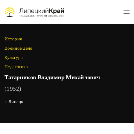
Skip to main content
История
Военное дело
Культура
Педагогика
Татарников Владимир Михайлович
(1952)
г. Липецк