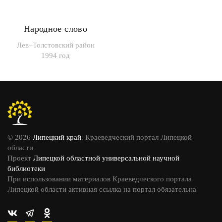
Народное слово
Лев–Толстовский район
1994 год
© 2026
Липецкий край
. Краеведческий портал Липецкой
области
Проект
Липецкой областной универсальной научной
библиотеки
При использовании материалов Краеведческого портала
Липецкой области активная ссылка на портал обязательна