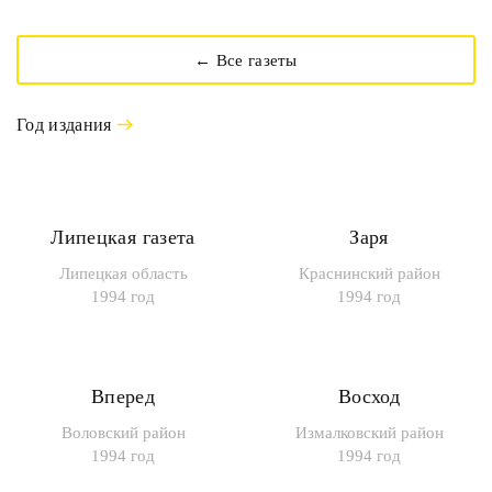
← Все газеты
Год издания
Липецкая газета
Заря
Липецкая область
Краснинский район
1994 год
1994 год
Вперед
Восход
Воловский район
Измалковский район
1994 год
1994 год