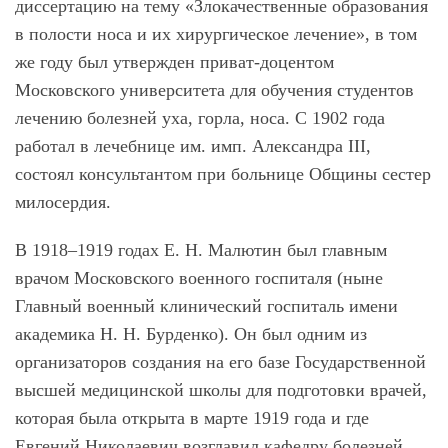
диссертацию на тему «Злокачественные образования
в полости носа и их хирургическое лечение», в том
же году был утвержден приват-доцентом
Московского университета для обучения студентов
лечению болезней уха, горла, носа. С 1902 года
работал в лечебнице им. имп. Александра III,
состоял консультантом при больнице Общины сестер
милосердия.
В 1918–1919 годах Е. Н. Малютин был главным
врачом Московского военного госпиталя (ныне
Главный военный клинический госпиталь имени
академика Н. Н. Бурденко). Он был одним из
организаторов создания на его базе Государственной
высшей медицинской школы для подготовки врачей,
которая была открыта в марте 1919 года и где
Евгений Николаевич возглавил кафедру болезней