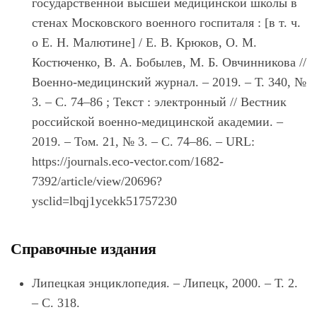
государственной высшей медицинской школы в
стенах Московского военного госпиталя : [в т. ч.
о Е. Н. Малютине] / Е. В. Крюков, О. М.
Костюченко, В. А. Бобылев, М. Б. Овчинникова //
Военно-медицинский журнал. – 2019. – Т. 340, №
3. – С. 74–86 ; Текст : электронный // Вестник
российской военно-медицинской академии. –
2019. – Том. 21, № 3. – С. 74–86. – URL:
https://journals.eco-vector.com/1682-
7392/article/view/20696?
ysclid=lbqj1ycekk51757230
Справочные издания
Липецкая энциклопедия. – Липецк, 2000. – Т. 2.
– С. 318.