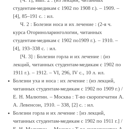
[Ч. 1], вып. 2 : (из лекций, читанных
студентам-медикам с 1902 по 1908 г.). – 1909. –
[4], 85–191 с. : ил.
Ч. 2 : Болезни носа и их лечение : (2-я ч.
курса Оториноларингологии, читанных
студентам-медикам с 1902 по1909 г.). – 1910. –
[4], 193–338 с. : ил.
[Ч. 3] : Болезни горла и их лечение : (из
лекций, читанных студентам-медикам с 1902 по
1911 г.). – 1912. – VI, 296, IV с., 10 л. ил.
Болезни уха и носа : их лечение : (из лекций,
читанных студентам-медикам с 1902 по 1909 г.) /
Е. Н. Малютин. – Москва : Т-во скоропечатни А.
А. Левенсон, 1910. – 338, [2] с. : ил.
Болезни горла и их лечение : [из лекций,
читанных студентам-медикам с 1902 по 1911 г.] /