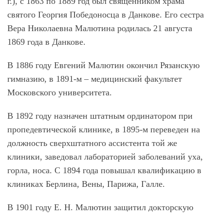
г.), с 1863 по 1889 год был священником храма
святого Георгия Победоносца в Данкове. Его сестра
Вера Николаевна Малютина родилась 21 августа
1869 года в Данкове.
В 1886 году Евгений Малютин окончил Рязанскую
гимназию, в 1891-м – медицинский факультет
Московского университета.
В 1892 году назначен штатным ординатором при
пропедевтической клинике, в 1895-м переведен на
должность сверхштатного ассистента той же
клиники, заведовал лабораторией заболеваний уха,
горла, носа. С 1894 года повышал квалификацию в
клиниках Берлина, Вены, Парижа, Галле.
В 1901 году Е. Н. Малютин защитил докторскую