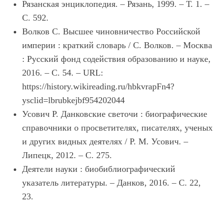
Рязанская энциклопедия. – Рязань, 1999. – Т. 1. –
С. 592.
Волков С. Высшее чиновничество Российской
империи : краткий словарь / С. Волков. – Москва
: Русский фонд содействия образованию и науке,
2016. – С. 54. – URL:
https://history.wikireading.ru/hbkvrapFn4?
ysclid=lbrubkejbf954202044
Усович Р. Данковские светочи : биографические
справочники о просветителях, писателях, ученых
и других видных деятелях / Р. М. Усович. –
Липецк, 2012. – С. 275.
Деятели науки : биобиблиографический
указатель литературы. – Данков, 2016. – С. 22,
23.