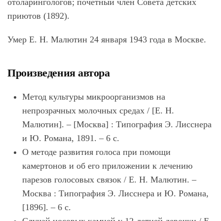
отоларингологов; почетный член Совета детских
приютов (1892).
Умер Е. Н. Малютин 24 января 1943 года в Москве.
Произведения автора
Метод культуры микроорганизмов на
непрозрачных молочных средах / [Е. Н.
Малютин]. – [Москва] : Типография Э. Лисснера
и Ю. Романа, 1891. – 6 с.
О методе развития голоса при помощи
камертонов и об его приложении к лечению
парезов голосовых связок / Е. Н. Малютин. –
Москва : Типография Э. Лисснера и Ю. Романа,
[1896]. – 6 с.