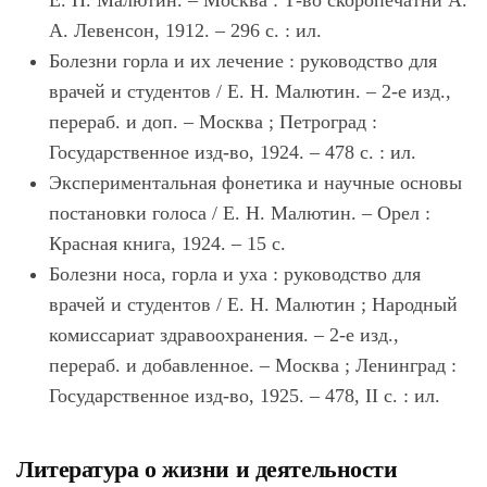
Е. Н. Малютин. – Москва : Т-во скоропечатни А.
А. Левенсон, 1912. – 296 с. : ил.
Болезни горла и их лечение : руководство для
врачей и студентов / Е. Н. Малютин. – 2-е изд.,
перераб. и доп. – Москва ; Петроград :
Государственное изд-во, 1924. – 478 с. : ил.
Экспериментальная фонетика и научные основы
постановки голоса / Е. Н. Малютин. – Орел :
Красная книга, 1924. – 15 с.
Болезни носа, горла и уха : руководство для
врачей и студентов / Е. Н. Малютин ; Народный
комиссариат здравоохранения. – 2-е изд.,
перераб. и добавленное. – Москва ; Ленинград :
Государственное изд-во, 1925. – 478, II с. : ил.
Литература о жизни и деятельности