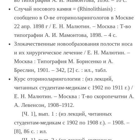
во типографии А. И. Мамонтова, 1898. – 10 с.
Случай носового камня = (Rhinolithiasis) :
сообщено в О-ве оториноларингологов в Москве
22 апр. 1898 г / Е. Н. Малютин. – Москва : Т-во
типографии А. И. Мамонтова, 1898. – 4 с.
Злокачественные новообразования полости носа
и их хирургическое лечение / Е. Н. Малютин. –
Москва : Типография М. Борисенко и А.
Бреслин, 1901. – 342, [2] с. : ил., табл.
Курс оториноларингологии : (из лекций,
читанных студентам-медикам с 1902 по 1911 г.) /
Е. Н. Малютин. – Москва : Т-во скоропечатни А.
А. Левенсон, 1908–1912.
[Ч. 1], вып. 1 : (из лекций, читанных
студентам-медикам с 1902 по 1908 г.). – 1908. –
[8], 86 с. : ил.