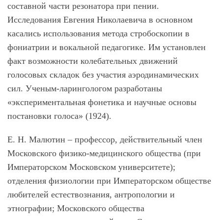
составной части резонатора при пении.
Исследования Евгения Николаевича в основном
касались использования метода стробоскопии в
фониатрии и вокальной педагогике. Им установлен
факт возможности колебательных движений
голосовых складок без участия аэродинамических
сил. Ученым-ларингологом разработаны
«экспериментальная фонетика и научные основы
постановки голоса» (1924).
Е. Н. Малютин – профессор, действительный член
Московского физико-медицинского общества (при
Императорском Московском университете);
отделения физиологии при Императорском обществе
любителей естествознания, антропологии и
этнографии; Московского общества