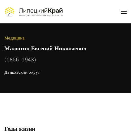
Skip to main content
Медицина
Малютин Евгений Николаевич
(1866–1943)
Данковский округ
Годы жизни