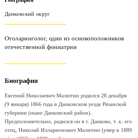
Данковский округ
Отоларинголог, один из основоположников
отечественной фониатрии
Биография
Евгений Николаевич Малютин родился 28 декабря
(9 января) 1866 года в Данковском уезде Рязанской
губернии (ныне Данковский район).
Предположительно, родился он в г. Данкове, т. к. его
отец, Николай Илларионович Малютин (умер в 1889