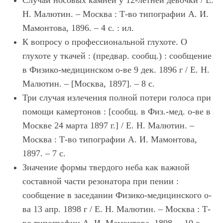
Случай носовых камней у 12-летней девочки / Е.
Н. Малютин. – Москва : Т-во типографии А. И.
Мамонтова, 1896. – 4 с. : ил.
К вопросу о профессиональной глухоте. О
глухоте у ткачей : (предвар. сообщ.) : сообщение
в Физико-медицинском о-ве 9 дек. 1896 г / Е. Н.
Малютин. – [Москва, 1897]. – 8 с.
Три случая излечения полной потери голоса при
помощи камертонов : [сообщ. в Физ.-мед. о-ве в
Москве 24 марта 1897 г.] / Е. Н. Малютин. –
Москва : Т-во типографии А. И. Мамонтова,
1897. – 7 с.
Значение формы твердого неба как важной
составной части резонатора при пении :
сообщение в заседании Физико-медицинского о-
ва 13 апр. 1898 г / Е. Н. Малютин. – Москва : Т-