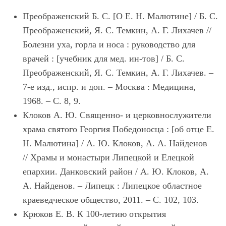
Преображенский Б. С. [О Е. Н. Малютине] / Б. С.
Преображенский, Я. С. Темкин, А. Г. Лихачев //
Болезни уха, горла и носа : руководство для
врачей : [учебник для мед. ин-тов] / Б. С.
Преображенский, Я. С. Темкин, А. Г. Лихачев. –
7-е изд., испр. и доп. – Москва : Медицина,
1968. – С. 8, 9.
Клоков А. Ю. Священно- и церковнослужители
храма святого Георгия Победоносца : [об отце Е.
Н. Малютина] / А. Ю. Клоков, А. А. Найденов
// Храмы и монастыри Липецкой и Елецкой
епархии. Данковский район / А. Ю. Клоков, А.
А. Найденов. – Липецк : Липецкое областное
краеведческое общество, 2011. – С. 102, 103.
Крюков Е. В. К 100-летию открытия