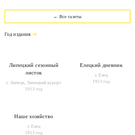
← Все газеты
Год издания
Липецкий сезонный
Елецкий дневник
листок
г. Елец
1913 год
г. Липецк, Липецкий курорт
1913 год
Наше хозяйство
г. Елец
1913 год