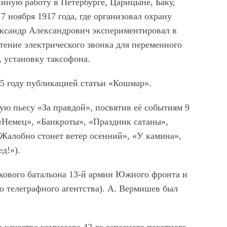
ийную работу в Петербурге, Царицыне, Баку,
7 ноября 1917 года, где организовал охрану
ксандр Александрович экспериментировал в
тение электрического звонка для переменного
, установку таксофона.
5 году публикацией статьи «Кошмар».
ую пьесу «За правдой», посвятив её событиям 9
 «Немец», «Банкроты», «Праздник сатаны»,
«Жалобно стонет ветер осенний», «У камина»,
д!»).
лкового батальона 13-й армии Южного фронта и
 телеграфного агентства). А. Вермишев был