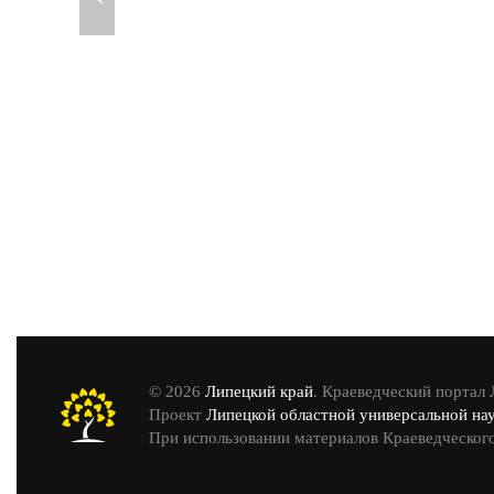
© 2026
Липецкий край
. Краеведческий портал
Проект
Липецкой областной универсальной на
При использовании материалов Краеведческого