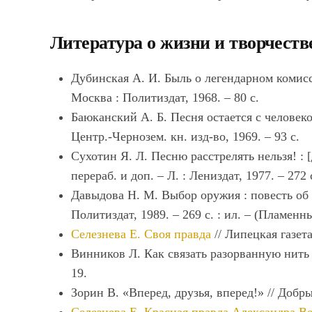
Литература о жизни и творчеств
Дубинская А. И. Быль о легендарном комисс
Москва : Политиздат, 1968. – 80 с.
Баюканский А. Б. Песня остается с человеко
Центр.-Чернозем. кн. изд-во, 1969. – 93 с.
Сухотин Я. Л. Песню расстрелять нельзя! : [д
перераб. и доп. – Л. : Лениздат, 1977. – 272 
Давыдова Н. М. Выбор оружия : повесть об А
Политиздат, 1989. – 269 с. : ил. – (Пламен
Селезнева Е. Своя правда
// Липецкая газета
Винников Л. Как связать разорванную нить //
19.
Зорин В. «Вперед, друзья, вперед!» // Добрый