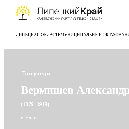
Skip to main content
ЛИПЕЦКАЯ ОБЛАСТЬ
МУНИЦИПАЛЬНЫЕ ОБРАЗОВАН
Литература
Вермишев Александр
(1879–1919)
г. Елец