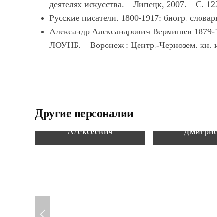
деятелях искусства. – Липецк, 2007. – С. 12
Русские писатели. 1800-1917: биогр. словарь.
Александр Александрович Вермишев 1879-1919
ЛОУНБ. – Воронеж : Центр.-Чернозем. кн. из
Другие персоналии
Шалимов Александр
Федосов 
Алексеевич
Дмитри