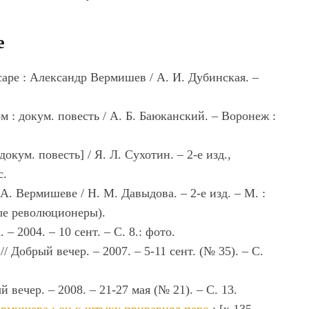
е
аре : Александр Вермишев / А. И. Дубинская. –
м : докум. повесть / А. Б. Баюканский. – Воронеж :
окум. повесть] / Я. Л. Сухотин. – 2-е изд.,
с.
. Вермишеве / Н. М. Давыдова. – 2-е изд. – М. :
ные революционеры).
. – 2004. – 10 сент. – С. 8.: фото.
 Добрый вечер. – 2007. – 5-11 сент. (№ 35). – С.
 вечер. – 2008. – 21-27 мая (№ 21). – С. 13.