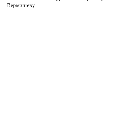
Вермишеву