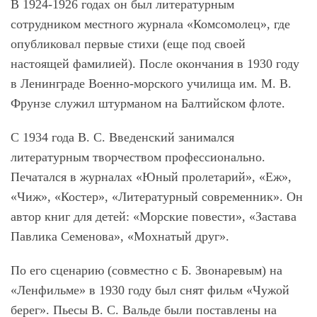
В 1924-1926 годах он был литературным
сотрудником местного журнала «Комсомолец», где
опубликовал первые стихи (еще под своей
настоящей фамилией). После окончания в 1930 году
в Ленинграде Военно-морского училища им. М. В.
Фрунзе служил штурманом на Балтийском флоте.
С 1934 года В. С. Введенский занимался
литературным творчеством профессионально.
Печатался в журналах «Юный пролетарий», «Еж»,
«Чиж», «Костер», «Литературный современник». Он
автор книг для детей: «Морские повести», «Застава
Павлика Семенова», «Мохнатый друг».
По его сценарию (совместно с Б. Звонаревым) на
«Ленфильме» в 1930 году был снят фильм «Чужой
берег». Пьесы В. С. Вальде были поставлены на