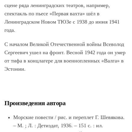
сцене ряда ленинградских театров, например,
спектакль по пьесе «Первая вахта» шёл в
Ленинградском Новом ТЮЗе с 1938 до июня 1941
года.
С началом Великой Отечественной войны Всеволод
Сергеевич ушел на фронт. Весной 1942 года он умер
от тифа в концлагере для военнопленных «Валга» в
Эстонии.
Произведения автора
Морские повести / рис. и переплет Г. Шевякова.
– М. ; Л. : Детиздат, 1936. – 151 с. : ил.