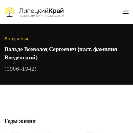
Skip to main content
Литература
Вальде Всеволод Сергеевич (наст. фамилия
Введенский)
(1906–1942)
Годы жизни