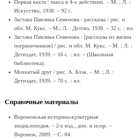
Первая вахта : пьеса в 4-х действиях. – М. ; Л. :
Искусство, 1938. – 92 с.
Застава Павлика Семенова : рассказы / рис. и
обл. М. Кукс. – М.; Л. : Детгиз, 1938. – 32 с. : ил.
Застава Павлика Семенова : [рассказы из жизни
пограничников] / рис. и обл. М. Кукс. – М. ; Л. :
Детиздат, 1939. – 16 с. : ил. – (Школьная
библиотека).
Мохнатый друг / рис. А. Блэк. – М. ; Л. :
Детиздат, 1939. – 70 с. : ил.
Справочные материалы
Воронежская историко-культурная
энциклопедия. – 2-е изд., доп. и испр. –
Воронеж, 2009. – С. 84.