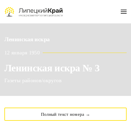
Skip to main content
Ленинская искра
12 января 1950
Ленинская искра № 3
Газеты районов/округов
Полный текст номера →