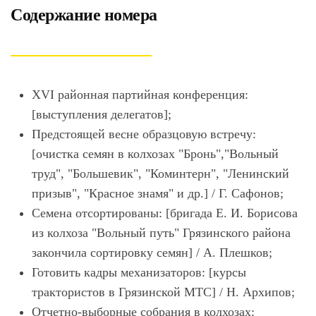
Содержание номера
XVI районная партийная конференция:
[выступления делегатов];
Предстоящей весне образцовую встречу:
[очистка семян в колхозах "Бронь","Вольный
труд", "Большевик", "Коминтерн", "Ленинский
призыв", "Красное знамя" и др.] / Г. Сафонов;
Семена отсортированы: [бригада Е. И. Борисова
из колхоза "Вольный путь" Грязинского района
закончила сортировку семян] / А. Плешков;
Готовить кадры механизаторов: [курсы
трактористов в Грязинской МТС] / Н. Архипов;
Отчетно-выборные собрания в колхозах: