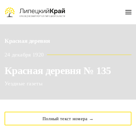
Skip to main content
Красная деревня
24 декабря 1920
Красная деревня № 135
Уездные газеты
Полный текст номера →