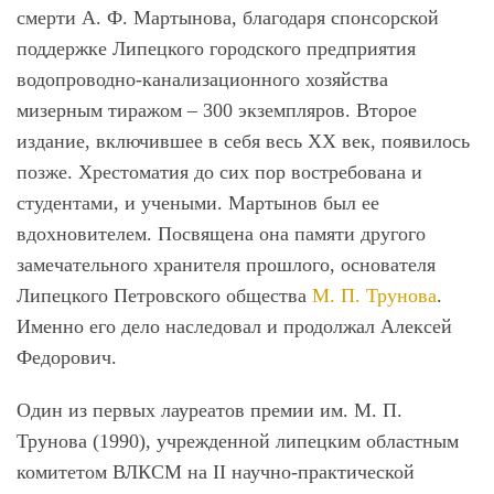
смерти А. Ф. Мартынова, благодаря спонсорской
поддержке Липецкого городского предприятия
водопроводно-канализационного хозяйства
мизерным тиражом ‒ 300 экземпляров. Второе
издание, включившее в себя весь XX век, появилось
позже. Хрестоматия до сих пор востребована и
студентами, и учеными. Мартынов был ее
вдохновителем. Посвящена она памяти другого
замечательного хранителя прошлого, основателя
Липецкого Петровского общества
М. П. Трунова
.
Именно его дело наследовал и продолжал Алексей
Федорович.
Один из первых лауреатов премии им. М. П.
Трунова (1990), учрежденной липецким областным
комитетом ВЛКСМ на II научно-практической