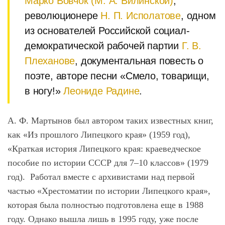
Марко Вовчок (М. А. Вилинской)
,
революционере
Н. П. Исполатове
, одном
из основателей Российской социал-
демократической рабочей партии
Г. В.
Плеханове
, документальная повесть о
поэте, авторе песни «Смело, товарищи,
в ногу!»
Леониде Радине
.
А. Ф. Мартынов был автором таких известных книг,
как «Из прошлого Липецкого края» (1959 год),
«Краткая история Липецкого края: краеведческое
пособие по истории СССР для 7‒10 классов» (1979
год). Работал вместе с архивистами над первой
частью «Хрестоматии по истории Липецкого края»,
которая была полностью подготовлена еще в 1988
году. Однако вышла лишь в 1995 году, уже после