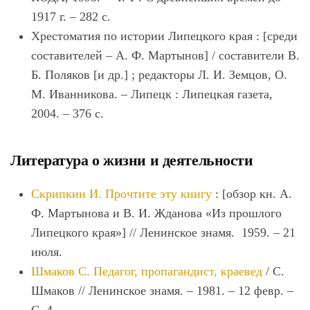
1917 г. ‒ 282 с.
Хрестоматия по истории Липецкого края : [среди
составителей ‒ А. Ф. Мартынов] / составители В.
Б. Поляков [и др.] ; редакторы Л. И. Земцов, О.
М. Иванникова. ‒ Липецк : Липецкая газета,
2004. ‒ 376 с.
Литература о жизни и деятельности
Скрипкин И. Прочтите эту книгу
: [обзор кн. А.
Ф. Мартынова и В. И. Жданова «Из прошлого
Липецкого края»] // Ленинское знамя. 1959. – 21
июля.
Шмаков С. Педагог, пропагандист, краевед
/ С.
Шмаков // Ленинское знамя. – 1981. – 12 февр. –