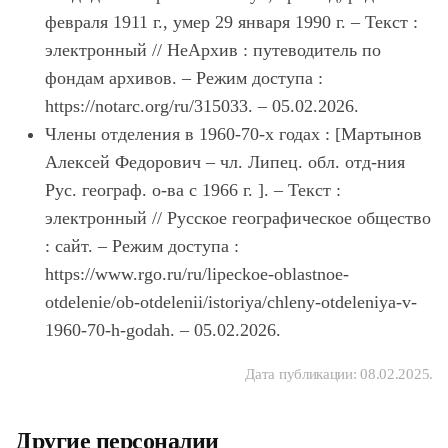
февраля 1911 г., умер 29 января 1990 г. – Текст :
электронный // НеАрхив :
путеводитель по
фондам архивов.
– Режим доступа :
https://notarc.org/ru/315033. – 05.02.2026.
Члены отделения в 1960-70-х годах : [Мартынов
Алексей Федорович – чл. Липец. обл. отд-ния
Рус. географ. о-ва с 1966 г. ]. – Текст :
электронный // Русское географическое общество
: сайт. – Режим доступа :
https://www.rgo.ru/ru/lipeckoe-oblastnoe-
otdelenie/ob-otdelenii/istoriya/chleny-otdeleniya-v-
1960-70-h-godah. – 05.02.2026.
Дата публикации:
08.02.2025
.
Другие персоналии