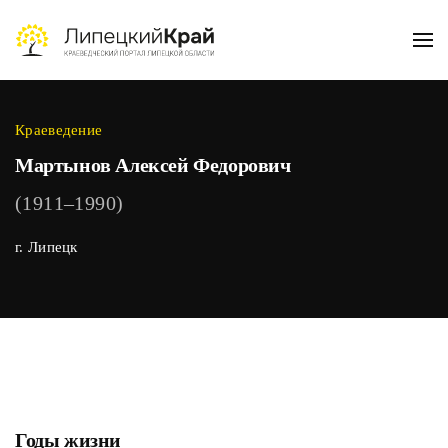
Skip to main content
Краеведение
Мартынов Алексей Федорович
(1911‒1990)
г. Липецк
Годы жизни