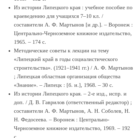
Из истории Липецкого края : учебное пособие по
краеведению для учащихся 7‒10 кл. /
составители А. Ф. Мартынов [и др.]. ‒ Воронеж :
Центрально-Черноземное книжное издательство,
1965. ‒ 174 с.
Методические советы к лекции на тему
«Липецкий край в годы социалистического
строительства». (1921‒1941 гг.) / А. Ф. Мартынов
; Липецкая областная организация общества
«Знание». ‒ Липецк : [б. и.], 1968. ‒ 30 с.
Из истории Липецкого края. ‒ 2-е изд., испр. и
доп. / Д. В. Гаврилов (ответственный редактор) ;
составители А. Ф. Мартынов, А. Н. Соболев, Н.
Н. Федосеева. ‒ Воронеж : Центрально-
Черноземное книжное издательство, 1969. ‒ 192
с.