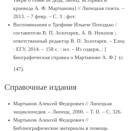
Твери о семье ее деда, липец. историка и
краеведа А. Ф. Мартынова] // Липецкая газета. ‒
2013. ‒ 7 февр. ‒ С. 3 : фот.
Воспоминания о Трофиме Ильиче Поподько /
составители В. П. Золотарев, А. В. Ненахов ;
ответственный редактор В. П. Золотарев. ‒ Елец
: ЕГУ, 2014. ‒ 158 с. : ил. – Из содерж..: [
Биографическая справка о Мартынове А. Ф.] (с.
147).
Справочные издания
Мартынов Алексей Федорович // Липецкая
энциклопедия. – Липецк, 2000. – Т. II. – С. 326.
Мартынов Алексей Федорович //
Библиографические материалы в помощь