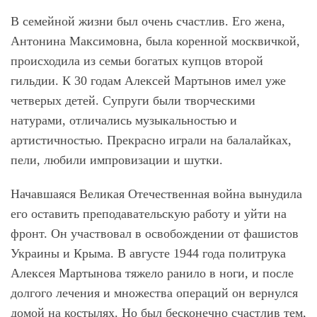
В семейной жизни был очень счастлив. Его жена,
Антонина Максимовна, была коренной москвичкой,
происходила из семьи богатых купцов второй
гильдии. К 30 годам Алексей Мартынов имел уже
четверых детей. Супруги были творческими
натурами, отличались музыкальностью и
артистичностью. Прекрасно играли на балалайках,
пели, любили импровизации и шутки.
Начавшаяся Великая Отечественная война вынудила
его оставить преподавательскую работу и уйти на
фронт. Он участвовал в освобождении от фашистов
Украины и Крыма. В августе 1944 года политрука
Алексея Мартынова тяжело ранило в ноги, и после
долгого лечения и множества операций он вернулся
домой на костылях. Но был бесконечно счастлив тем,