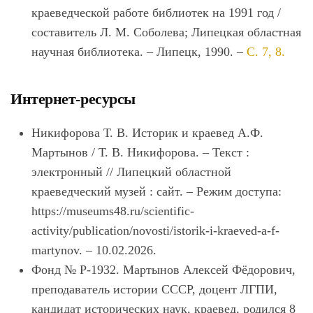
краеведческой работе библиотек на 1991 год /
составитель Л. М. Соболева; Липецкая областная
научная библиотека. – Липецк, 1990. –
С. 7, 8.
Интернет-ресурсы
Никифорова Т. В. Историк и краевед А.Ф.
Мартынов / Т. В. Никифорова. – Текст :
электронный // Липецкий областной
краеведческий музей : сайт. – Режим доступа:
https://museums48.ru/scientific-
activity/publication/novosti/istorik-i-kraeved-a-f-
martynov. – 10.02.2026.
Фонд № Р-1932. Мартынов Алексей Фёдорович,
преподаватель истории СССР, доцент ЛГПИ,
кандидат исторических наук, краевед, родился 8