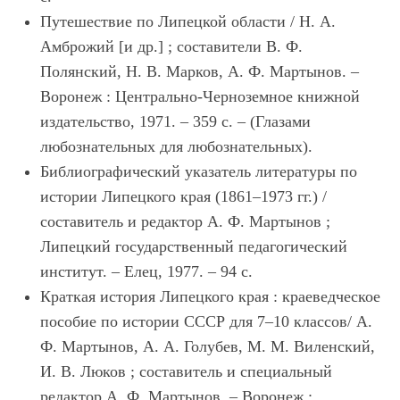
Путешествие по Липецкой области / Н. А.
Амброжий [и др.] ; составители В. Ф.
Полянский, Н. В. Марков, А. Ф. Мартынов. ‒
Воронеж : Центрально-Черноземное книжной
издательство, 1971. ‒ 359 с. ‒ (Глазами
любознательных для любознательных).
Библиографический указатель литературы по
истории Липецкого края (1861‒1973 гг.) /
составитель и редактор А. Ф. Мартынов ;
Липецкий государственный педагогический
институт. ‒ Елец, 1977. ‒ 94 с.
Краткая история Липецкого края : краеведческое
пособие по истории СССР для 7‒10 классов/ А.
Ф. Мартынов, А. А. Голубев, М. М. Виленский,
И. В. Люков ; составитель и специальный
редактор А. Ф. Мартынов. ‒ Воронеж :