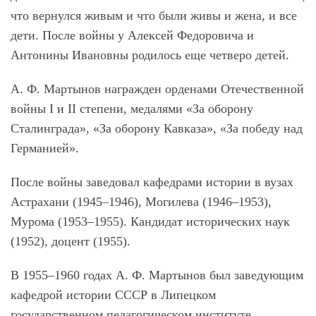
что вернулся живым и что были живы и жена, и все
дети. После войны у Алексей Федоровича и
Антонины Ивановны родилось еще четверо детей.
А. Ф. Мартынов награжден орденами Отечественной
войны I и II степени, медалями «За оборону
Сталинграда», «За оборону Кавказа», «За победу над
Германией».
После войны заведовал кафедрами истории в вузах
Астрахани (1945‒1946), Могилева (1946‒1953),
Мурома (1953‒1955). Кандидат исторических наук
(1952), доцент (1955).
В 1955‒1960 годах А. Ф. Мартынов был заведующим
кафедрой истории СССР в Липецком
государственном педагогическом институте.