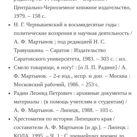
Центрально-Черноземное книжное издательство,
1979. ‒ 158 с.
Н. Г. Чернышевский в восьмидесятые годы :
политические воззрения и научная деятельность /
А. Ф. Мартынов ; под редакцией Н. С.
Травушкина. ‒ Саратов : Издательство
Саратовского университета, 1983. ‒ 303 с. : ил.
Смело товарищи, в ногу! : [о Л. П. Радине] / А.
Ф. Мартынов. ‒ 2-е изд., испр. и доп. ‒ Москва :
Московский рабочий, 1986. ‒ 253 с.
Радин Леонид Петрович : архивные документы и
материалы : (в помощь учителям и студентам) /
А. Ф. Мартынов. ‒ Липецк, 1988. ‒ 103 с.
Хрестоматия по истории Липецкого края /
составители А. Ф. Мартынов [и др.]. ‒ Липецк :
КОДА, 1995. ‒ Ч. 1 : С древнейших времен до