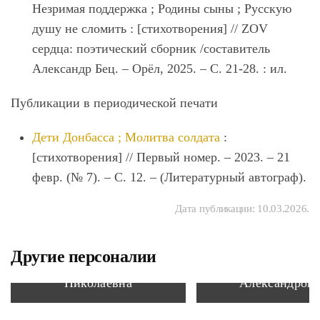
Незримая поддержка ; Родины сыны ; Русскую
душу не сломить : [стихотворения] // ZOV
сердца: поэтический сборник /составитель
Александр Бец. – Орёл, 2025. – С. 21-28. : ил.
Публикации в периодической печати
Дети Донбасса ; Молитва солдата
:
[стихотворения] // Первый номер. – 2023. – 21
февр. (№ 7). – С. 12. – (Литературный автограф).
Дата публикации:
10.03.2026
.
Другие персоналии
Леонова Анна
Болгов Евген
Николаевна
Александров