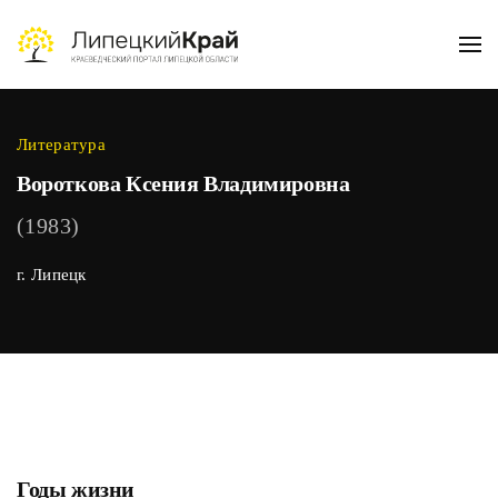
Skip to main content
Литература
Вороткова Ксения Владимировна
(1983)
г. Липецк
Годы жизни