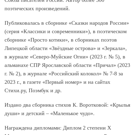
Союза писателей России. Автор более 300
поэтических произведений.
Публиковалась в сборнике «Сказки народов России»
(серия «Классики и современники»), в поэтическом
сборнике «Просто котики», в сборниках поэтов
Липецкой области «Звёздные острова» и «Зеркала»,
в журнале «Северо-Муйские Огни» (2023 г. № 5), в
альманахе СПР Ярославской области «Причал» (2023
г. № 2), в журнале «Российский колокол» № 7-8 за
2023 г., в газете «Первый номер» и на сайтах
Стихи.ру, Поэмбук и др.
Издано два сборника стихов К. Воротковой: «Крылья
души» и детский – «Маленькое чудо».
Награждена дипломами: Диплом 2 степени Х