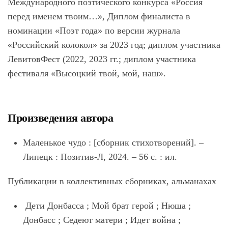
Международного поэтического конкурса «Россия
перед именем твоим…», Диплом финалиста в
номинации «Поэт года» по версии журнала
«Российский колокол» за 2023 год; диплом участника
ЛевитовФест (2022, 2023 гг.; диплом участника
фестиваля «Высоцкий твой, мой, наш».
Произведения автора
Маленькое чудо : [сборник стихотворений]. –
Липецк : Позитив-Л, 2024. – 56 с. : ил.
Публикации в коллективных сборниках, альманахах
Дети Донбасса ; Мой брат герой ; Нюша ;
Донбасс ; Седеют матери ; Идет война ;