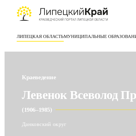
Skip to main content
ЛИПЕЦКАЯ ОБЛАСТЬ
МУНИЦИПАЛЬНЫЕ ОБРАЗОВАН
Краеведение
Левенок Всеволод Пр
(1906–1985)
Данковский округ