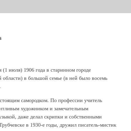
а
 (1 июля) 1906 года в старинном городе
 области) в большой семье (в ней было восемь
.
астоящим самородком. По профессии учитель
антливым художником и замечательным
узыкой, даже делал скрипки и собственными
Трубчевске в 1930-е годы, дружил писатель-мистик