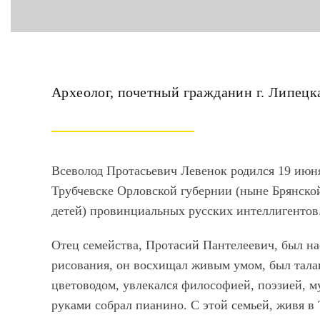
Археолог, почетный гражданин г. Липецк
Всеволод Протасьевич Левенок родился 19 июня
Трубчевске Орловской губернии (ныне Брянской
детей) провинциальных русских интеллигентов
Отец семейства, Протасий Пантелеевич, был н
рисования, он восхищал живым умом, был тал
цветоводом, увлекался философией, поэзией, м
руками собрал пианино. С этой семьей, живя в 