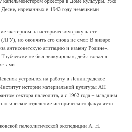
ту капельмейстером оркестра в Доме культуры. Уже
о Десне, изрезанных в 1943 году немецкими
ние экстерном на историческом факультете
(ЛГУ), но окончить его снова не смог. В январе
 «за антисоветскую агитацию и измену Родине».
 Трубчевске не был эвакуирован, действовал в
истами.
Левенок устроился на работу в Ленинградское
– Институт истории материальной культуры АН
нтом сектора палеолита, а с 1962 года – младшим
логическое отделение исторического факультета
ковской палеолитической экспедиции А. Н.