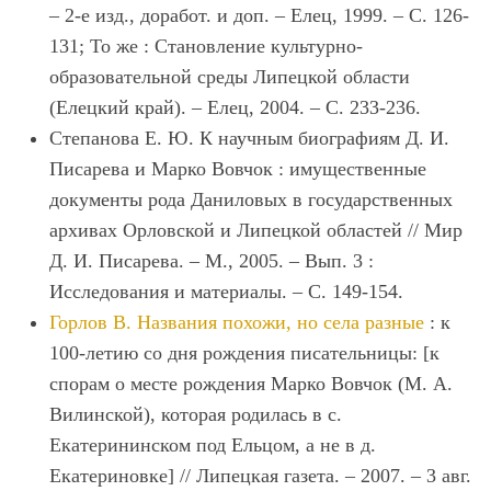
– 2-е изд., доработ. и доп. – Елец, 1999. – С. 126-
131; То же : Становление культурно-
образовательной среды Липецкой области
(Елецкий край). – Елец, 2004. – С. 233-236.
Степанова Е. Ю. К научным биографиям Д. И.
Писарева и Марко Вовчок : имущественные
документы рода Даниловых в государственных
архивах Орловской и Липецкой областей // Мир
Д. И. Писарева. – М., 2005. – Вып. 3 :
Исследования и материалы. – С. 149-154.
Горлов В. Названия похожи, но села разные
: к
100-летию со дня рождения писательницы: [к
спорам о месте рождения Марко Вовчок (М. А.
Вилинской), которая родилась в с.
Екатерининском под Ельцом, а не в д.
Екатериновке] // Липецкая газета. – 2007. – 3 авг.