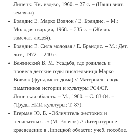
Липецк: Кн. изд-во, 1960. – 27 с. – (Наши знат.
земляки).
Брандис Е. Марко Вовчок / Е. Брандис. – М.:
Молодая гвардия, 1968. – 335 с. – (Жизнь
замечат. людей).
Брандис Е. Сила молодая / Е. Брандис. – М.: Дет.
лит., 1972. – 240 с.
Важинский В. М. Усадьба, где родилась и
провела детские годы писательница Марко
Вовчок (фундамент дома) // Материалы свода
памятников истории и культуры РСФСР.
Липецкая область. – М., 1980. – С. 83-84. –
(Труды НИИ культуры; Т. 87).
Егерман Ю. Б. «Обличитель жестоких и
ненасытных...» (М. Вовчок) // Литературное
краеведение в Липецкой области: учеб. пособие.