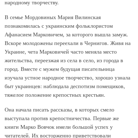
народному творчеству.
В семье Мордовиных Мария Вилинская
познакомилась с украинским фольклористом
Афанасием Марковичем, за которого вышла замуж.
Вскоре молодожены переехали в Чернигов. Живя на
Украине, чета Марковичей часто меняла место
жительства, переезжая из села в село, из города в
город. Вместе с мужем будущая писательница
изучала устное народное творчество, хорошо узнала
быт украинцев: наблюдала деспотизм помещиков,
тяжелое положение крепостных крестьян.
Она начала писать рассказы, в которых смело
выступала против крепостничества. Первые же
книги Марко Вовчок имели большой успех у
читателей. Их восторженно приветствовали