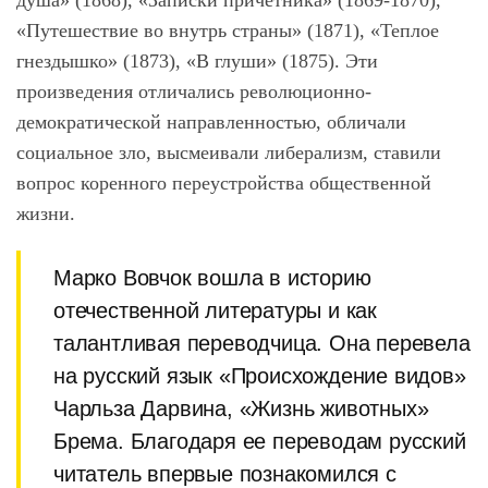
душа» (1868), «Записки причетника» (1869-1870),
«Путешествие во внутрь страны» (1871), «Теплое
гнездышко» (1873), «В глуши» (1875). Эти
произведения отличались революционно-
демократической направленностью, обличали
социальное зло, высмеивали либерализм, ставили
вопрос коренного переустройства общественной
жизни.
Марко Вовчок вошла в историю
отечественной литературы и как
талантливая переводчица. Она перевела
на русский язык «Происхождение видов»
Чарльза Дарвина, «Жизнь животных»
Брема. Благодаря ее переводам русский
читатель впервые познакомился с