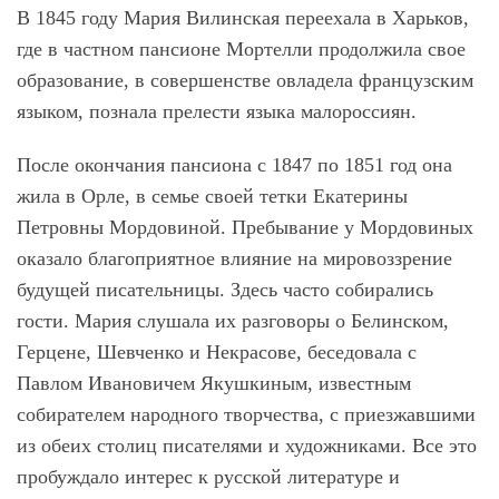
В 1845 году Мария Вилинская переехала в Харьков,
где в частном пансионе Мортелли продолжила свое
образование, в совершенстве овладела французским
языком, познала прелести языка малороссиян.
После окончания пансиона с 1847 по 1851 год она
жила в Орле, в семье своей тетки Екатерины
Петровны Мордовиной. Пребывание у Мордовиных
оказало благоприятное влияние на мировоззрение
будущей писательницы. Здесь часто собирались
гости. Мария слушала их разговоры о Белинском,
Герцене, Шевченко и Некрасове, беседовала с
Павлом Ивановичем Якушкиным, известным
собирателем народного творчества, с приезжавшими
из обеих столиц писателями и художниками. Все это
пробуждало интерес к русской литературе и