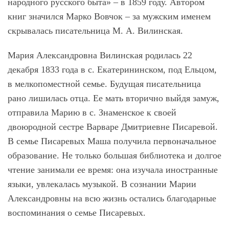
народного русского быта» – в 1859 году. Автором
книг значился Марко Вовчок – за мужским именем
скрывалась писательница М. А. Вилинская.
Мария Александровна Вилинская родилась 22
декабря 1833 года в с. Екатерининском, под Ельцом,
в мелкопоместной семье. Будущая писательница
рано лишилась отца. Ее мать вторично выйдя замуж,
отправила Марию в с. Знаменское к своей
двоюродной сестре Варваре Дмитриевне Писаревой.
В семье Писаревых Маша получила первоначальное
образование. Не только большая библиотека и долгое
чтение занимали ее время: она изучала иностранные
языки, увлекалась музыкой. В сознании Марии
Александровны на всю жизнь остались благодарные
воспоминания о семье Писаревых.