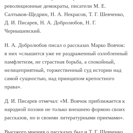
революционные демократы, писатели М. Е.
Салтыков-Щедрин, Н. А. Некрасов, Т. Г. Шевченко,
Д. И. Писарев, Н. А. Добролюбов, Н. Г.
Чернышевский.
Н. А. Добролюбов писал о рассказах Марко Вовчок:
в них «слышится уже не раздраженный озлобленный
памфлетизм, не страстная борьба, а спокойный,
нелицеприятный, торжественный суд истории над
самой сущностью, над принципом крепостного
права».
Д. И. Писарев отмечал: «М. Вовчок приближается к
народной поэзии не только внешнею формою своих
рассказов, но и своими литературными приемами».
Высокого мнения о рассказах был и Т. Г. Шевченко.