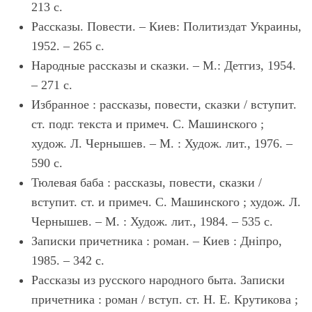
213 с.
Рассказы. Повести. – Киев: Политиздат Украины,
1952. – 265 с.
Народные рассказы и сказки. – М.: Детгиз, 1954.
– 271 с.
Избранное : рассказы, повести, сказки / вступит.
ст. подг. текста и примеч. С. Машинского ;
худож. Л. Чернышев. – М. : Худож. лит., 1976. –
590 с.
Тюлевая баба : рассказы, повести, сказки /
вступит. ст. и примеч. С. Машинского ; худож. Л.
Чернышев. – М. : Худож. лит., 1984. – 535 с.
Записки причетника : роман. – Киев : Днiпро,
1985. – 342 с.
Рассказы из русского народного быта. Записки
причетника : роман / вступ. ст. Н. Е. Крутикова ;