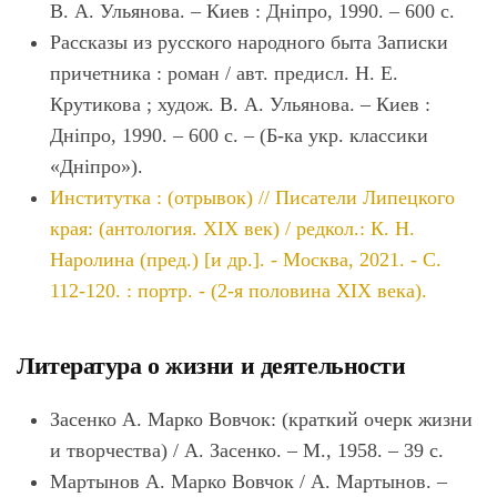
В. А. Ульянова. – Киев : Днiпро, 1990. – 600 с.
Рассказы из русского народного быта Записки
причетника : роман / авт. предисл. Н. Е.
Крутикова ; худож. В. А. Ульянова. – Киев :
Днiпро, 1990. – 600 с. – (Б-ка укр. классики
«Днiпро»).
Институтка : (отрывок) // Писатели Липецкого
края: (антология. XIX век) / редкол.: К. Н.
Наролина (пред.) [и др.]. - Москва, 2021. - С.
112-120. : портр. - (2-я половина XIX века).
Литература о жизни и деятельности
Засенко А. Марко Вовчок: (краткий очерк жизни
и творчества) / А. Засенко. – М., 1958. – 39 с.
Мартынов А. Марко Вовчок / А. Мартынов. –