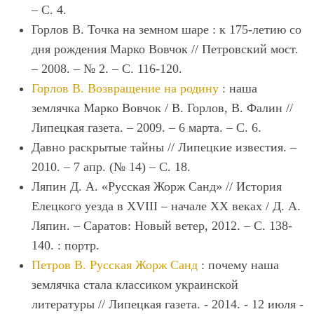
– С. 4.
Горлов В. Точка на земном шаре : к 175-летию со
дня рождения Марко Вовчок // Петровский мост.
– 2008. – № 2. – С. 116-120.
Горлов В. Возвращение на родину
: наша
землячка Марко Вовчок / В. Горлов, В. Фалин //
Липецкая газета. – 2009. – 6 марта. – С. 6.
Давно раскрытые тайны // Липецкие известия. –
2010. – 7 апр. (№ 14) – С. 18.
Ляпин Д. А. «Русская Жорж Санд» // История
Елецкого уезда в XVIII – начале XX веках / Д. А.
Ляпин. – Саратов: Новый ветер, 2012. – С. 138-
140. : портр.
Петров В. Русская Жорж Санд
: почему наша
землячка стала классиком украинской
литературы // Липецкая газета. - 2014. - 12 июля -