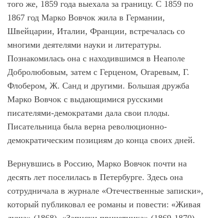
того же, 1859 года выехала за границу. С 1859 по
1867 год Марко Вовчок жила в Германии,
Швейцарии, Италии, Франции, встречалась со
многими деятелями науки и литературы.
Познакомилась она с находившимся в Неаполе
Добролюбовым, затем с Герценом, Огаревым, Г.
Флобером, Ж. Санд и другими. Большая дружба
Марко Вовчок с выдающимися русскими
писателями-демократами дала свои плоды.
Писательница была верна революционно-
демократическим позициям до конца своих дней.
Вернувшись в Россию, Марко Вовчок почти на
десять лет поселилась в Петербурге. Здесь она
сотрудничала в журнале «Отечественные записки»,
который публиковал ее романы и повести: «Живая