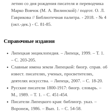
летию со дня рождения писателя и переводчика
Марко Вовчок (М. А. Вилинской) / подгот. О. Л.
Гаврикова // Библиотечная палитра. - 2018. - № 4
(окт.-дек.) - С. 81-85.
Справочные издания
Липецкая энциклопедия. – Липецк, 1999. – Т. 1.
– С. 203-205.
Славные имена земли Липецкой: биогр. справ. об
извест. писателях, ученых, просветителях,
деятелях искусства. – Липецк, 2007. – С. 18-20.
Русские писатели 1800-1917: биогр. словарь. –
М., 1989. – Т. 1. – С. 451-454.
Писатели Липецкого края: библиогр. указ. –
Воронеж, 1986. – Вып. 1. – С. 54-58.