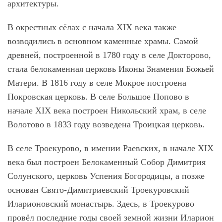
архитектуры.
В окрестных сёлах с начала XIX века также
возводились в основном каменные храмы. Самой
древней, построенной в 1780 году в селе Докторово,
стала белокаменная церковь Иконы Знамения Божьей
Матери. В 1816 году в селе Мокрое построена
Покровская церковь. В селе Большое Попово в
начале XIX века построен Никольский храм, в селе
Волотово в 1833 году возведена Троицкая церковь.
В селе Троекурово, в имении Раевских, в начале XIX
века был построен Белокаменный Собор Димитрия
Солунского, церковь Успения Богородицы, а позже
основан Свято-Димитриевский Троекуровский
Иларионовский монастырь. Здесь, в Троекурово
провёл последние годы своей земной жизни Иларион