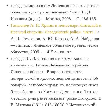
Лебедянский район // Липецкая область: каталог
объектов культурного наследия / сост. Н. Д.
Ивашова [и др.]. – Москва, 2008. – С. 136-165.
Гамаюнов А. И. Храмы и монастыри Липецкой и
Елецкой епархии. Лебедянский район. Часть 1
/
А. И. Гамаюнов, А. Ю. Клоков, А. А. Найденов.
— Липецк : Липецкое областное краеведческое
общество, 2009. — 415 с.: цв. ил.
Лебедев И. В. Стенопись в храме Космы и
Дамиана в с. Теплое Лебедянского района
Липецкой области. Вопросы авторства.
исторической и художественной ценности : [об
обнаруж. автором в храме св. великомучеников
бессребренников Космы и Дамиана в с. Теплое
Лебедян. р-на ранее неизвест. росписях худож. Т.
Е. Мягкова (1811/1813-1865)] // Исторический