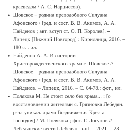
краеведом / А. С. Нарциссов).
Шовское – родина преподобного Силуана
Афонского / [ред. и сост. В. В. Акимов, А. А.
Найденов ; авт. вступ ст. О. П. Королев]. –
Липецк [Нижний Новгород] : Кириллица, 2016. –
180 с. : ил.
Найденов А. А. Из истории
Христорождественского храма с. Шовское //
Шовское – родина преподобного Силуана
Афонского / [ред. и сост. В. В. Акимов, А. А.
Найденов. – Липецк, 2016. – С. 64-78.: фот., ил.
Полякова М. Не стоит село без храма... : [о
восстановлении жителями с. Грязновка Лебедян.
р-на уникал. храма Воздвижения Креста
Господня] / М. Полякова ; фот. Г. Логунов //
Лебедянские вести [Лебедян. р-н]. – 2021. – 28