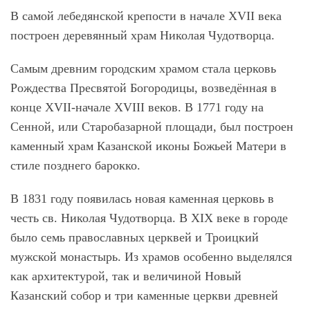
В самой лебедянской крепости в начале XVII века
построен деревянный храм Николая Чудотворца.
Самым древним городским храмом стала церковь
Рождества Пресвятой Богородицы, возведённая в
конце XVII-начале XVIII веков. В 1771 году на
Сенной, или Старобазарной площади, был построен
каменный храм Казанской иконы Божьей Матери в
стиле позднего барокко.
В 1831 году появилась новая каменная церковь в
честь св. Николая Чудотворца. В XIX веке в городе
было семь православных церквей и Троицкий
мужской монастырь. Из храмов особенно выделялся
как архитектурой, так и величиной Новый
Казанский собор и три каменные церкви древней