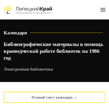
Skip to main content
Календари
Библиографические материалы в помощь
краеведческой работе библиотек на 1986
год
Электронная библиотека
Полный текст календаря →