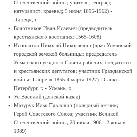
Отечественной войны; учитель; географ;
натуралист; краевед; 5 июня 1896-1962) -
Липецк, г.
Болотников Иван Исаевич (предводитель
крестьянского восстания; 1565-1608)
Исполатов Николай Николаевич (врач Усманской
городской земской больницы; председатель
Усманского уездного Совета рабочих, солдатских
и крестьянских депутатов; участник Гражданской
войны; 1 апреля 1855-4 марта 1927) - Санкт-
Петербург, г. - Усмань, г.
Ус Василий (донской казак)
Мазурук Илья Павлович (полярный летчик;
Герой Советского Союза; участник Великой
Отечественной войны; 20 июля 1906 - 2 января
1989)