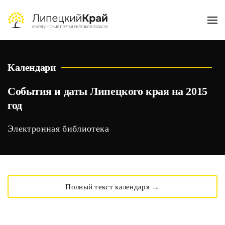
Skip to main content
Календари
События и даты Липецкого края на 2015
год
Электронная библиотека
Полный текст календаря →