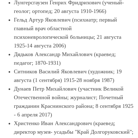
Лунгерсгаузен Генрих Фридрихович (ученый-
геолог; ортопед; 20 августа 1910-1966)
Гельд Артур Яковлевич (психиатр; первый
главный врач областной
психоневрологической больницы; 21 августа
1925-14 августа 2006)
Дядьков Александр Михайлович (краевед;
педагог; 1870-1931)
Ситников Василий Яковлевич (художник; 19
августа (1 сентября) 1915-28 ноября 1987)
Дунаев Петр Михайлович (участник Великой
Отечественной войны; журналист; Почетный
гражданин Краснинского района; 8 сентября 1925
- 6 апреля 2017)
Христенко Иван Александрович (краевед;
директор музея- усадьбы "Край Долгоруковский";