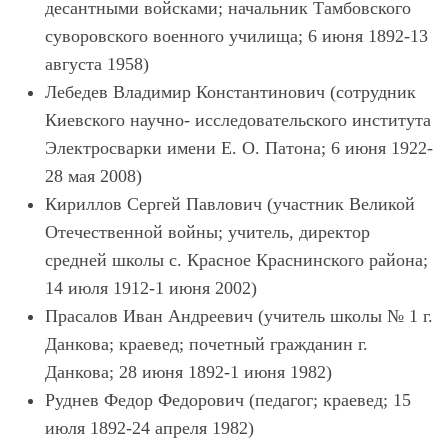
десантными войсками; начальник Тамбовского
суворовского военного училища; 6 июня 1892-13
августа 1958)
Лебедев Владимир Константинович (сотрудник
Киевского научно- исследовательского института
Электросварки имени Е. О. Патона; 6 июня 1922-
28 мая 2008)
Кириллов Сергей Павлович (участник Великой
Отечественной войны; учитель, директор
средней школы с. Красное Краснинского района;
14 июля 1912-1 июня 2002)
Прасалов Иван Андреевич (учитель школы № 1 г.
Данкова; краевед; почетный гражданин г.
Данкова; 28 июня 1892-1 июня 1982)
Руднев Федор Федорович (педагог; краевед; 15
июля 1892-24 апреля 1982)