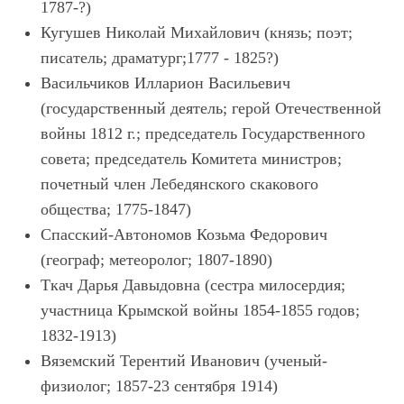
1787-?)
Кугушев Николай Михайлович (князь; поэт;
писатель; драматург;1777 - 1825?)
Васильчиков Илларион Васильевич
(государственный деятель; герой Отечественной
войны 1812 г.; председатель Государственного
совета; председатель Комитета министров;
почетный член Лебедянского скакового
общества; 1775-1847)
Спасский-Автономов Козьма Федорович
(географ; метеоролог; 1807-1890)
Ткач Дарья Давыдовна (сестра милосердия;
участница Крымской войны 1854-1855 годов;
1832-1913)
Вяземский Терентий Иванович (ученый-
физиолог; 1857-23 сентября 1914)