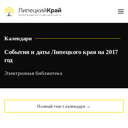
Skip to main content
Календари
События и даты Липецкого края на 2017
год
Электронная библиотека
Полный текст календаря →