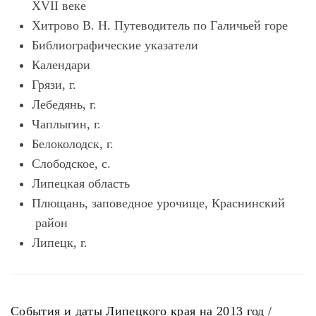
ХVII веке
Хитрово В. Н. Путеводитель по Галичьей горе
Библиографические указатели
Календари
Грязи, г.
Лебедянь, г.
Чаплыгин, г.
Белоколодск, г.
Слободское, с.
Липецкая область
Плющань, заповедное урочище, Краснинский
район
Липецк, г.
События и даты Липецкого края на 2013 год /