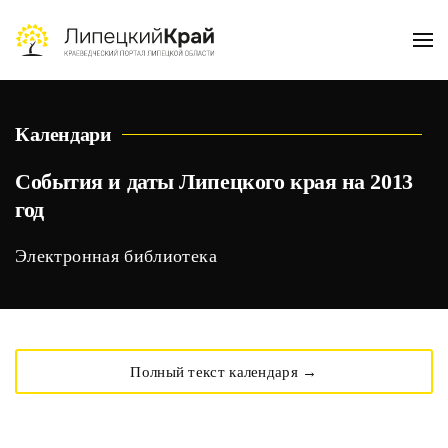
Skip to main content
Календари
События и даты Липецкого края на 2013
год
Электронная библиотека
Полный текст календаря →