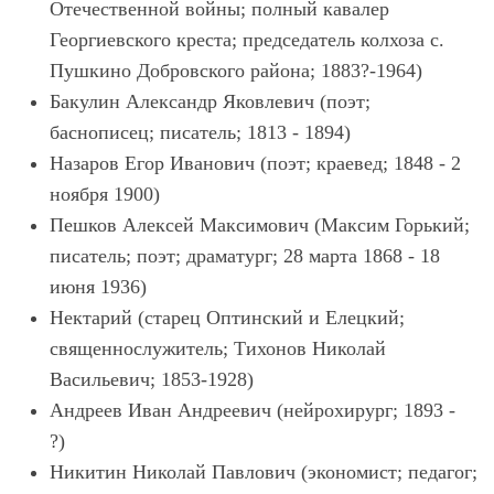
Отечественной войны; полный кавалер
Георгиевского креста; председатель колхоза с.
Пушкино Добровского района; 1883?-1964)
Бакулин Александр Яковлевич (поэт;
баснописец; писатель; 1813 - 1894)
Назаров Егор Иванович (поэт; краевед; 1848 - 2
ноября 1900)
Пешков Алексей Максимович (Максим Горький;
писатель; поэт; драматург; 28 марта 1868 - 18
июня 1936)
Нектарий (старец Оптинский и Елецкий;
священнослужитель; Тихонов Николай
Васильевич; 1853-1928)
Андреев Иван Андреевич (нейрохирург; 1893 -
?)
Никитин Николай Павлович (экономист; педагог;