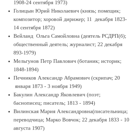
1908-24 сентября 1973)
Голицын Юрий Николаевич (князь; помещик;
композитор; хоровой дирижер; 11 декабря 1823-
14 сентября 1872)
Вейланд Ольга Самойловна (деятель РСДРП(б);
общественный деятель; журналист; 22 декабря
893-1979)
Мельгунов Петр Павлович (ботаник; историк;
1848-1894)
Печников Александр Абрамович (скрипач; 20
января 1873 - 3 ноября 1949)
Бакулин Александр Яковлевич (поэт;
баснописец; писатель; 1813 - 1894)
Вилинская Мария Александровна(писательница;
переводчица; Марко Вовчок; 22 декабря 1833 - 10
августа 1907)