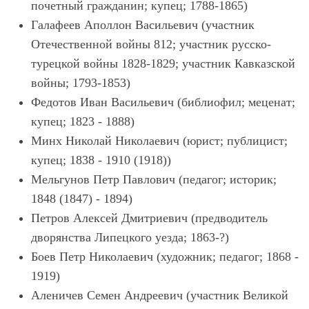
почетный гражданин; купец; 1788-1865)
Галафеев Аполлон Васильевич (участник
Отечественной войны 812; участник русско-
турецкой войны 1828-1829; участник Кавказской
войны; 1793-1853)
Федотов Иван Васильевич (библиофил; меценат;
купец; 1823 - 1888)
Минх Николай Николаевич (юрист; публицист;
купец; 1838 - 1910 (1918))
Мельгунов Петр Павлович (педагог; историк;
1848 (1847) - 1894)
Петров Алексей Дмитриевич (предводитель
дворянства Липецкого уезда; 1863-?)
Боев Петр Николаевич (художник; педагог; 1868 -
1919)
Аленичев Семен Андреевич (участник Великой