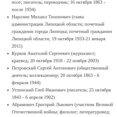
поэт; писатель; переводчик; 16 октября 1863 -
после 1934)
Наролин Михаил Тихонович (глава
администрации Липецкой области; почетный
гражданин города Липецка; почетный гражданин
Липецкой области; 19 октября 1933-21 января
2011)
Курков Анатолий Сергеевич (журналист;
краевед; 20 октября 1918 - 22 ноября 2003)
Петровский Сергей Антонович (общественный
деятель; коллекционер; 20 октября 1863 - 6
февраля 1944)
Успенский Глеб Иванович (писатель; 25 октября
1843 - 6 апреля 1902)
Абрамович Григорий Львович (участник Великой
Отечественной войны; филолог; литературовед;