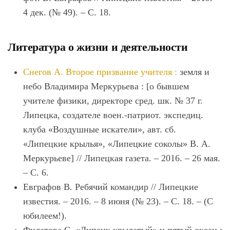
4 дек. (№ 49). – С. 18.
Литература о жизни и деятельности
Снегов А. Второе призвание учителя :
земля и
небо Владимира Меркурьева : [о бывшем
учителе физики, директоре сред. шк. № 37 г.
Липецка, создателе воен.-патриот. экспедиц.
клуба «Воздушные искатели», авт. сб.
«Липецкие крылья», «Липецкие соколы» В. А.
Меркурьеве] // Липецкая газета. – 2016. – 26 мая.
– С. 6.
Е
вграфов В. Ребячий командир // Липецкие
известия. – 2016. – 8 июня (№ 23). – С. 18. – (С
юбилеем!).