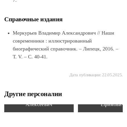
7.
Справочные издания
Меркурьев Владимир Александрович // Наши
современники : иллюстрированный
биографический справочник. – Липецк, 2016. –
Т. V. – С. 40-41.
Дата публикации:
22.05.2025
.
Другие персоналии
Котов Михаил
Тонких Влади
Алексеевич
Ефимович