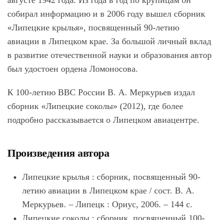
августе 1942 года. Из года в год по крупицам он
собирал информацию и в 2006 году вышел сборник
«Липецкие крылья», посвященный 90-летию
авиации в Липецком крае. За большой личный вклад
в развитие отечественной науки и образования автор
был удостоен ордена Ломоносова.
К 100-летию ВВС России В. А. Меркурьев издал
сборник «Липецкие соколы» (2012), где более
подробно рассказывается о Липецком авиацентре.
Произведения автора
Липецкие крылья : сборник, посвященный 90-
летию авиации в Липецком крае / сост. В. А.
Меркурьев. – Липецк : Ориус, 2006. – 144 с.
Липецкие соколы : сборник, посвященный 100-