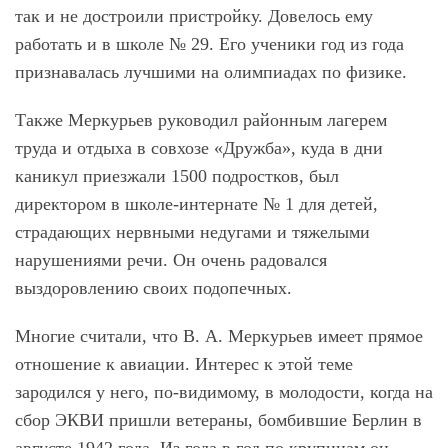
так и не достроили пристройку. Довелось ему
работать и в школе № 29. Его ученики год из года
признавалась лучшими на олимпиадах по физике.
Также Меркурьев руководил районным лагерем
труда и отдыха в совхозе «Дружба», куда в дни
каникул приезжали 1500 подростков, был
директором в школе-интернате № 1 для детей,
страдающих нервными недугами и тяжелыми
нарушениями речи. Он очень радовался
выздоровлению своих подопечных.
Многие считали, что В. А. Меркурьев имеет прямое
отношение к авиации. Интерес к этой теме
зародился у него, по-видимому, в молодости, когда на
сбор ЭКВИ пришли ветераны, бомбившие Берлин в