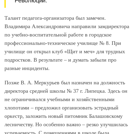
Революции.
Талант педагога-организатора был замечен.
Владимира Александровича направили замдиректора
по учебно-воспитательной работе в городское
профессионально-техническое училище № 8. При
училище он открыл клуб «Щит и меч» для трудных
подростков. В результате – и думать забыли про
разные инциденты.
Позже В. А. Меркурьев был назначен на должность
директора средней школы № 37 г. Липецка. Здесь он
не ограничивался учебными и хозяйственными
хлопотами – предложил организовать эстрадный
оркестр, заложить новый питомник Балашовскому
лесничеству. Но особенно важно – резко улучшилась
успеваемость. С помещениями в школе была