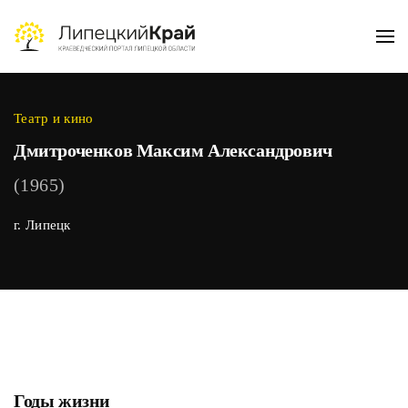
Skip to main content
Театр и кино
Дмитроченков Максим Александрович
(1965)
г. Липецк
Годы жизни