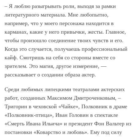
‒ Я люблю разыгрывать роли, выходя за рамки
литературного материала. Мне любопытно,
например, что у моего персонажа находится в
карманах, какие у него привычки, жесты. Главное,
чтобы произошло соединение твоих чувств и его.
Когда это случается, получаешь профессиональный
кайф. Смотришь на себя со стороны вместе со
зрителем. Это магия, другое измерение, —
рассказывает о создании образа актер.
Среди любимых липецкими театралами актерских
работ, созданных Максимом Дмитроченковым, ‒
Тригорин в чеховской «Чайке», Полковник в драме
«Полковник-птица», Иван Головин в спектакле
«Смерть Ивана Ильича» и президент Фон Вальтер из
постановки «Коварство и любовь». Ему под силу