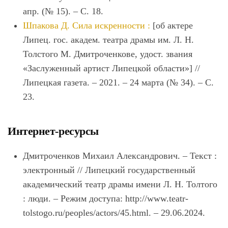
апр. (№ 15). ‒ С. 18.
Шпакова Д. Сила искренности :
[об актере
Липец. гос. академ. театра драмы им. Л. Н.
Толстого М. Дмитроченкове, удост. звания
«Заслуженный артист Липецкой области»] //
Липецкая газета. ‒ 2021. ‒ 24 марта (№ 34). ‒ С.
23.
Интернет-ресурсы
Дмитроченков Михаил Александрович. – Текст :
электронный // Липецкий государственный
академический театр драмы имени Л. Н. Толтого
: люди. – Режим доступа: http://www.teatr-
tolstogo.ru/peoples/actors/45.html. – 29.06.2024.