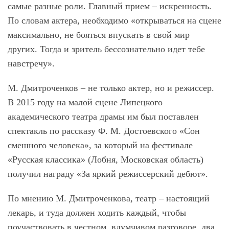
самые разные роли. Главный прием ‒ искренность.
По словам актера, необходимо «открываться на сцене
максимально, не бояться впускать в свой мир
других. Тогда и зритель бессознательно идет тебе
навстречу».
М. Дмитроченков – не только актер, но и режиссер.
В 2015 году на малой сцене Липецкого
академического театра драмы им был поставлен
спектакль по рассказу Ф. М. Достоевского «Сон
смешного человека», за который на фестивале
«Русская классика» (Лобня, Московская область)
получил награду «За яркий режиссерский дебют».
По мнению М. Дмитроченкова, театр – настоящий
лекарь, и туда должен ходить каждый, чтобы
поучаствовать в честном, вдумчивом разговоре, два