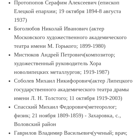
Протопопов Серафим Алексеевич (епископ
Елецкой епархии; 19 октября 1894-8 августа
1937)
Боголюбов Николай Иванович (актер
Московского художественного академического
театра имени М. Горького; 1899-1980)
Мистюков Андрей Петрович(композитор;
художественный руководитель Хора
новолипецких металлургов; 1919-1987)
Соболев Михаил Никифорович(актер Липецкого
государственного академического театра драмы
имени Л. Н. Толстого; 11 октября 1919-2003)
Спасский Михаил Федорович(метеоролог;
физик; 21 ноября 1809-1859) - Захаровка, с.,
Воловский район
Гаврилов Владимир Васильевич(ученый; врач;