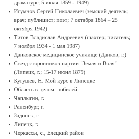
драматург; 5 июля 1859 - 1949)
Игумнов Сергей Николаевич (земский деятель;
врач; публицист; поэт; 7 октября 1864 – 25
октября 1942)
Титов Владислав Андреевич (шахтер; писатель;
7 ноября 1934 - 1 мая 1987)
Данковское медицинское училище (Данков, г.)
Съезд сторонников партии "Земля и Воля"
(Липецк, г.; 15-17 июня 1879)
Кугушев, Н. Мой курс в Липецке
Область в целом - юбилей
Чаплыгин, г.
Раненбург, г.
Задонск, г.
Липецк, г.
Черкассы, с., Елецкий район