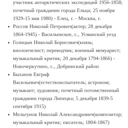
участник антарктических экспедиций 1956-1858;
почетный гражданин города Ельца; 25 ноября
1929-15 мая 1980) - Елец, г. - Москва, г.
Россов Николай Петрович(актер; 28 декабря
1864-1945) - Васильевское, с., Усманский уезд
Голицын Николай Борисович(князь;
виолончелист; переводчик; военный мемуарист;
музыкальный критик; 20 декабря 1794-1866) -
Новочеркутино, с., Добринский район
Быханов Евграф
Васильевич(естествоиспытатель; астроном;
музыкант; художник; почетный потомственный
гражданин города Липецка; 5 декабря 1839-5
сентября 1915)
Мельгунов Николай Александрович(композитор;
музыкальный критик; писатель; 1804-1867)