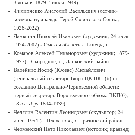
8 января 1879-7 июля 1949)
Филипченко Анатолий Васильевич (летчик-
космонавт; дважды Герой Советского Союза;
1928-2022)
Даньшин Николай Иванович (художник; 24 июля
1924-2002) - Омская область - Липецк, г.
Комаров Алексей Никанорович (художник; 1879-
1977) - Скородное, с., Данковский район
Варейкис Иосиф (Юозас) Михайлович
(генеральный секретарь Бюро ЦК ВКП(б) по
созданию Центрально-Черноземной области;
первый секретарь Воронежского обкома ВКП(б);
18 октября 1894-1939)
Челядин Валентин Леонидович (скульптор; 24
июля 1954-) - Плеханово, с. Грязинский район
Черменский Петр Николаевич (историк; краевед;