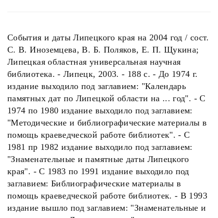
События и даты Липецкого края на 2004 год / сост.
С. В. Иноземцева, В. Б. Поляков, Е. П. Щукина;
Липецкая областная универсальная научная
библиотека. - Липецк, 2003. - 188 с. - До 1974 г.
издание выходило под заглавием: "Календарь
памятных дат по Липецкой области на ... год". - С
1974 по 1980 издание выходило под заглавием:
"Методические и библиографические материалы в
помощь краеведческой работе библиотек". - С
1981 пр 1982 издание выходило под заглавием:
"Знаменательные и памятные даты Липецкого
края". - С 1983 по 1991 издание выходило под
заглавием: Библиографические материалы в
помощь краеведческой работе библиотек. - В 1993
издание вышло под заглавием: "Знаменательные и