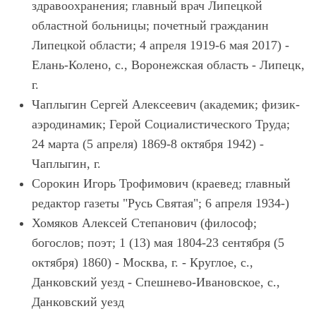
здравоохранения; главный врач Липецкой
областной больницы; почетный гражданин
Липецкой области; 4 апреля 1919-6 мая 2017) -
Елань-Колено, с., Воронежская область - Липецк,
г.
Чаплыгин Сергей Алексеевич (академик; физик-
аэродинамик; Герой Социалистического Труда;
24 марта (5 апреля) 1869-8 октября 1942) -
Чаплыгин, г.
Сорокин Игорь Трофимович (краевед; главный
редактор газеты "Русь Святая"; 6 апреля 1934-)
Хомяков Алексей Степанович (философ;
богослов; поэт; 1 (13) мая 1804-23 сентября (5
октября) 1860) - Москва, г. - Круглое, с.,
Данковский уезд - Спешнево-Ивановское, с.,
Данковский уезд