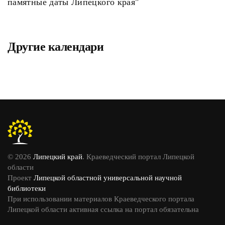
памятные даты Липецкого края"
Другие календари
© 2026
Липецкий край
. Краеведческий портал Липецкой
области
Проект
Липецкой областной универсальной научной
библиотеки
При использовании материалов Краеведческого портала
Липецкой области активная ссылка на портал обязательна