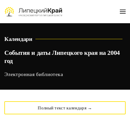
Skip to main content
Календари
События и даты Липецкого края на 2004
год
Электронная библиотека
Полный текст календаря →