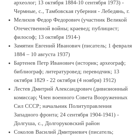
археолог; 13 октября 1884-10 сентября 1973) -
Чермные, с., Тамбовская губерния - Лебедянь, г.
Мелихов Федор Федорович (участник Великой
Отечественной войны; краевед; публицист;
философ; 13 октября 1914-)
Замятин Евгений Иванович (писатель; 1 февраля
1884 – 10 августа 1937)
Бартенев Петр Иванович (историк; археограф;
библиограф; литературовед; переводчик; 13
октября 1829 - 22 октября (4 ноября) 1912)
Лестев Дмитрий Александрович (дивизионный
комиссар; Член военного Совета Вооруженных
Сил СССР; начальник Политуправления
Западного фронта; 24 сентября 1904-1941) -
Долгуша, с., Долгоруковский район
Соколов Василий Дмитриевич (писатель;