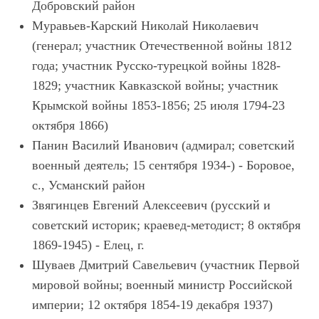
Добровский район
Муравьев-Карский Николай Николаевич
(генерал; участник Отечественной войны 1812
года; участник Русско-турецкой войны 1828-
1829; участник Кавказской войны; участник
Крымской войны 1853-1856; 25 июля 1794-23
октября 1866)
Панин Василий Иванович (адмирал; советский
военный деятель; 15 сентября 1934-) - Боровое,
с., Усманский район
Звягинцев Евгений Алексеевич (русский и
советский историк; краевед-методист; 8 октября
1869-1945) - Елец, г.
Шуваев Дмитрий Савельевич (участник Первой
мировой войны; военный министр Российской
империи; 12 октября 1854-19 декабря 1937)