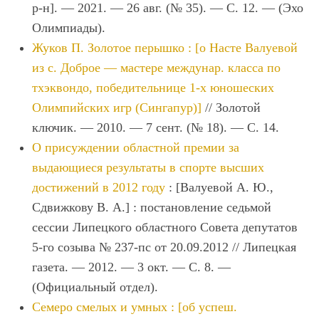
р-н]. — 2021. — 26 авг. (№ 35). — С. 12. — (Эхо
Олимпиады).
Жуков П. Золотое перышко : [о Насте Валуевой
из с. Доброе — мастере междунар. класса по
тхэквондо, победительнице 1-х юношеских
Олимпийских игр (Сингапур)]
// Золотой
ключик. — 2010. — 7 сент. (№ 18). — С. 14.
О присуждении областной премии за
выдающиеся результаты в спорте высших
достижений в 2012 году
: [Валуевой А. Ю.,
Сдвижкову В. А.] : постановление седьмой
сессии Липецкого областного Совета депутатов
5-го созыва № 237-пс от 20.09.2012 // Липецкая
газета. — 2012. — 3 окт. — С. 8. —
(Официальный отдел).
Семеро смелых и умных : [об успеш.