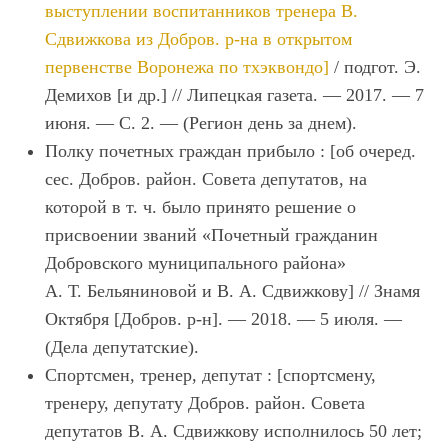
выступлении воспитанников тренера В.
Сдвижкова из Добров. р-на в открытом
первенстве Воронежа по тхэквондо]
/ подгот. Э.
Демихов [и др.] // Липецкая газета. — 2017. — 7
июня. — С. 2. — (Регион день за днем).
Полку почетных граждан прибыло : [об очеред.
сес. Добров. район. Совета депутатов, на
которой в т. ч. было принято решение о
присвоении званий «Почетный гражданин
Добровского муниципального района»
А. Т. Бельяниновой и В. А. Сдвижкову] // Знамя
Октября [Добров. р-н]. — 2018. — 5 июля. —
(Дела депутатские).
Спортсмен, тренер, депутат : [спортсмену,
тренеру, депутату Добров. район. Совета
депутатов В. А. Сдвижкову исполнилось 50 лет;