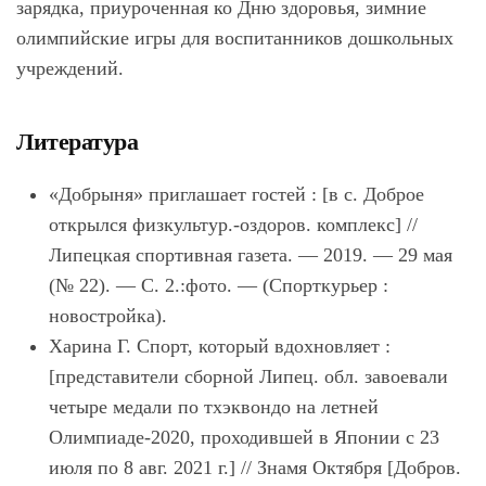
зарядка, приуроченная ко Дню здоровья, зимние
олимпийские игры для воспитанников дошкольных
учреждений.
Литература
«Добрыня» приглашает гостей : [в с. Доброе
открылся физкультур.-оздоров. комплекс] //
Липецкая спортивная газета. — 2019. — 29 мая
(№ 22). — С. 2.:фото. — (Спорткурьер :
новостройка).
Харина Г. Спорт, который вдохновляет :
[представители сборной Липец. обл. завоевали
четыре медали по тхэквондо на летней
Олимпиаде-2020, проходившей в Японии с 23
июля по 8 авг. 2021 г.] // Знамя Октября [Добров.