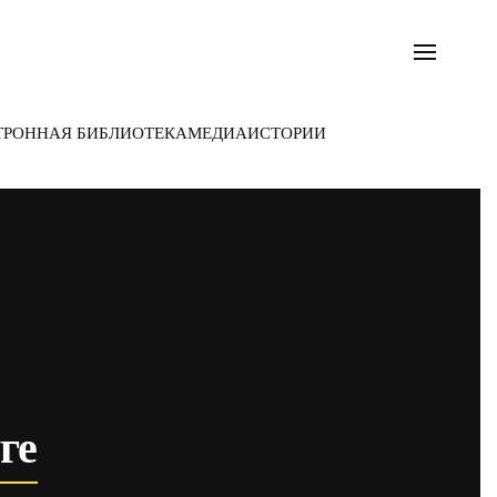
ТРОННАЯ БИБЛИОТЕКА
МЕДИА
ИСТОРИИ
ге