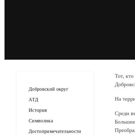
Тот, кт
Добровс
Добровский округ
На терр
АТД
История
Среди в
Символика
Большие 
Преображ
Достопримечательности