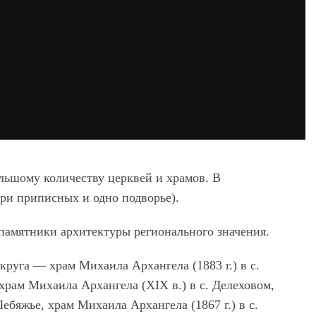
ольшому количеству церквей и храмов. В
три приписных и одно подворье).
памятники архитектуры регионального значения.
руга — храм Михаила Архангела (1883 г.) в с.
храм Михаила Архангела (XIX в.) в с. Делеховом,
Лебяжье, храм Михаила Архангела (1867 г.) в с.