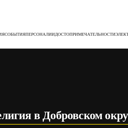
ИЯ
СОБЫТИЯ
ПЕРСОНАЛИИ
ДОСТОПРИМЕЧАТЕЛЬНОСТИ
ЭЛЕК
елигия в Добровском окру