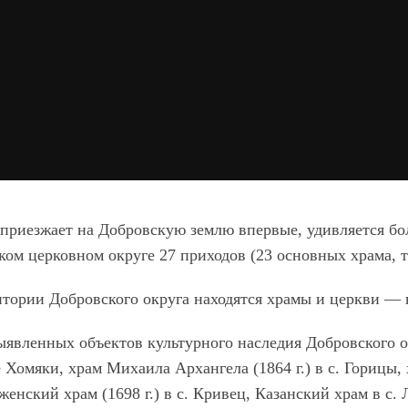
о приезжает на Добровскую землю впервые, удивляется б
ком церковном округе 27 приходов (23 основных храма, 
итории Добровского округа находятся храмы и церкви — 
ыявленных объектов культурного наследия Добровского ок
Хомяки, храм Михаила Архангела (1864 г.) в с. Горицы, 
енский храм (1698 г.) в с. Кривец, Казанский храм в с. 