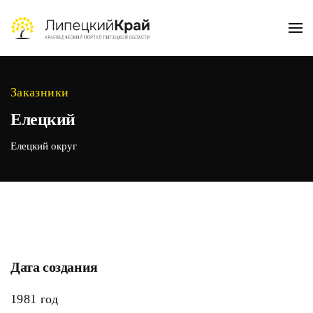
Skip to main content
Заказники
Елецкий
Елецкий округ
Дата создания
1981 год