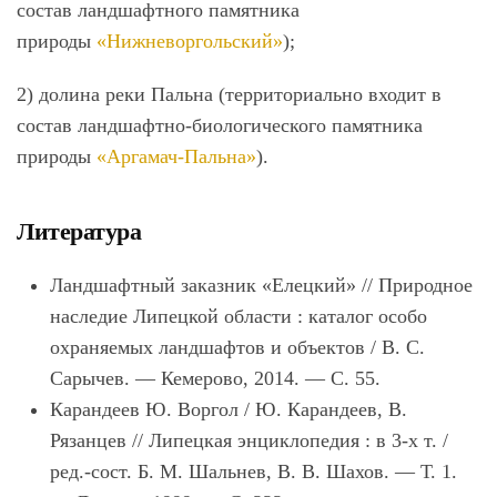
состав ландшафтного памятника
природы
«Нижневоргольский
»
);
2) долина реки Пальна (территориально входит в
состав ландшафтно-биологического памятника
природы
«Аргамач-Пальна»
).
Литература
Ландшафтный заказник «Елецкий»
// Природное
наследие Липецкой области : каталог особо
охраняемых ландшафтов и объектов / В. С.
Сарычев.
—
Кемерово, 2014.
—
С. 55.
Карандеев Ю.
Воргол / Ю. Карандеев, В.
Рязанцев // Липецкая энциклопедия : в 3-х т. /
ред.-сост. Б. М. Шальнев, В. В. Шахов.
—
Т. 1.