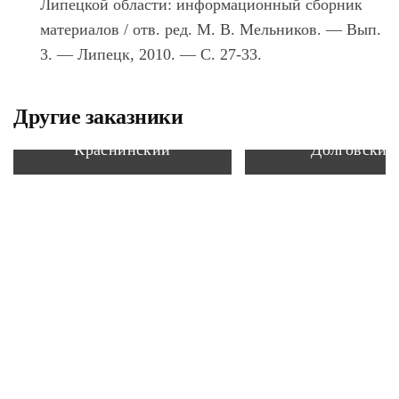
Липецкой области: информационный сборник
материалов / отв. ред. М. В. Мельников.
—
Вып.
3.
—
Липецк, 2010.
—
С. 27-33.
Другие заказники
Краснинский
Долговский