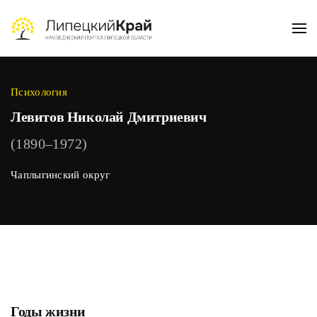
Skip to main content
Психология
Левитов Николай Дмитриевич
(1890–1972)
Чаплыгинский округ
Годы жизни