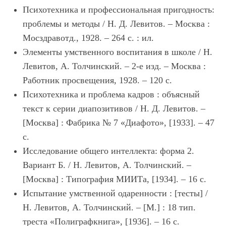
Психотехника и профессиональная пригодность:
проблемы и методы / Н. Д. Левитов. – Москва :
Мосздравотд., 1928. – 264 с. : ил.
Элементы умственного воспитания в школе / Н.
Левитов, А. Толчинский. – 2-е изд. – Москва :
Работник просвещения, 1928. – 120 с.
Психотехника и проблема кадров : объясный
текст к серии диапозитивов / Н. Д. Левитов. –
[Москва] : Фабрика № 7 «Диафото», [1933]. – 47
с.
Исследование общего интеллекта: форма 2.
Вариант Б. / Н. Левитов, А. Толчинский. –
[Москва] : Типография МИИТа, [1934]. – 16 с.
Испытание умственной одаренности : [тесты] /
Н. Левитов, А. Толчинский. – [М.] : 18 тип.
треста «Полиграфкнига», [1936]. – 16 с.