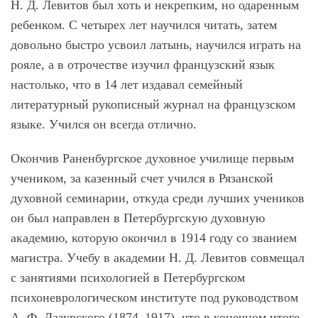
Н. Д. Левитов был хоть и некрепким, но одаренным
ребенком. С четырех лет научился читать, затем
довольно быстро усвоил латынь, научился играть на
рояле, а в отрочестве изучил французский язык
настолько, что в 14 лет издавал семейный
литературный рукописный журнал на французском
языке. Учился он всегда отлично.
Окончив Раненбургское духовное училище первым
учеником, за казенный счет учился в Рязанской
духовной семинарии, откуда среди лучших учеников
он был направлен в Петербургскую духовную
академию, которую окончил в 1914 году со званием
магистра. Учебу в академии Н. Д. Левитов совмещал
с занятиями психологией в Петербургском
психоневрологическом институте под руководством
А. Ф. Лазурского (1874–1917), что в конечном итоге