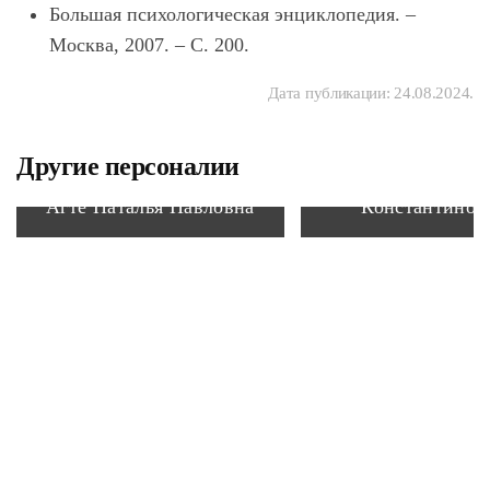
Большая психологическая энциклопедия. –
Москва, 2007. – С. 200.
Дата публикации:
24.08.2024
.
Другие персоналии
Саква Констан
Агте Наталья Павловна
Константинов