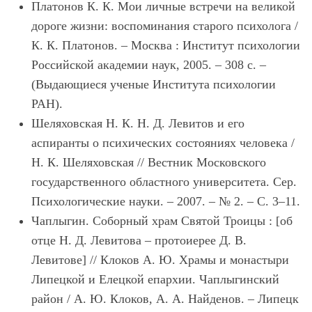
Платонов К. К. Мои личные встречи на великой
дороге жизни: воспоминания старого психолога /
К. К. Платонов. – Москва : Институт психологии
Российской академии наук, 2005. – 308 с. –
(Выдающиеся ученые Института психологии
РАН).
Шеляховская Н. К. Н. Д. Левитов и его
аспиранты о психических состояниях человека /
Н. К. Шеляховская // Вестник Московского
государственного областного университета. Сер.
Психологические науки. – 2007. – № 2. – C. 3–11.
Чаплыгин. Соборный храм Святой Троицы : [об
отце Н. Д. Левитова – протоиерее Д. В.
Левитове] // Клоков А. Ю. Храмы и монастыри
Липецкой и Елецкой епархии. Чаплыгинский
район / А. Ю. Клоков, А. А. Найденов. – Липецк