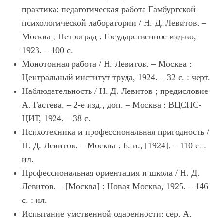
практика: педагогическая работа Гамбургской
психологической лаборатории / Н. Д. Левитов. –
Москва ; Петроград : Государственное изд-во,
1923. – 100 с.
Монотонная работа / Н. Левитов. – Москва :
Центральный институт труда, 1924. – 32 с. : черт.
Наблюдательность / Н. Д. Левитов ; предисловие
А. Гастева. – 2-е изд., доп. – Москва : ВЦСПС-
ЦИТ, 1924. – 38 с.
Психотехника и профессиональная пригодность /
Н. Д. Левитов. – Москва : Б. и., [1924]. – 110 с. :
ил.
Профессиональная ориентация и школа / Н. Д.
Левитов. – [Москва] : Новая Москва, 1925. – 146
с. : ил.
Испытание умственной одаренности: сер. А.