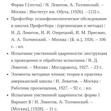
Форма I [тесты] / Н. Левитов, А. Толчинский. –
Москва : Институт им. Обуха, [1926]. – [12] с.
Профотбор: психофизиологическое обследование
в школах Профотбора : (организация и методы) /
Н. Д. Левитов, Н. И. Озерецкий, И. М. Присман,
А. А. Толчинский. – Москва : [Б. и.], 1926. – 106
с. : ил.
Испытание умственной одаренности: инструкция
к проведению и обработке испытания / Н. Д.
Левитов. – Москва : Мосздравотд, 1927. – 23 с.
Элементы методики чтения: теория и практика
американской школы / Н. Левитов. – Москва :
Работник просвещения, 1927. – 92 с. : ил.
Испытание умственной одаренности: форма 1
Вариант Б / Н. Левитов, А. Толчинский. –
[Москва], [1928]. – 11 с.