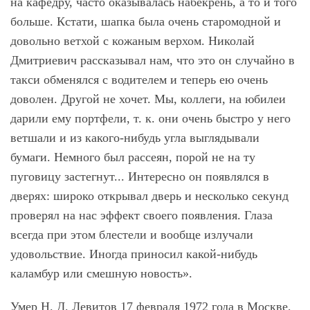
на кафедру, часто оказывалась набекрень, а то и того
больше. Кстати, шапка была очень старомодной и
довольно ветхой с кожаным верхом. Николай
Дмитриевич рассказывал нам, что это он случайно в
такси обменялся с водителем и теперь ею очень
доволен. Другой не хочет. Мы, коллеги, на юбилеи
дарили ему портфели, т. к. они очень быстро у него
ветшали и из какого-нибудь угла выглядывали
бумаги. Немного был рассеян, порой не на ту
пуговицу застегнут... Интересно он появлялся в
дверях: широко открывал дверь и несколько секунд
проверял на нас эффект своего появления. Глаза
всегда при этом блестели и вообще излучали
удовольствие. Иногда приносил какой-нибудь
каламбур или смешную новость».
Умер Н. Д. Левитов 17 февраля 1972 года в Москве,