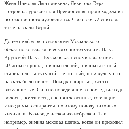
Жена Николая Дмитриевича, Левитова Вера
Петровна, урожденная Преклонская, происходила из
потомственного духовенства. Свою дочь Левитовы
тоже назвали Верой.
Доцент кафедры психологии Московского
областного педагогического института им. Н. К.
Крупской Н. К. Шеляховская вспоминала о нем:
«Высокого роста, широкоплечий, ширококостный
старик, слегка сутулый. Не полный, но и худым его
назвать было нельзя. Походка широкая, жесты
размашистые. Сильно поредевшие за последние годы
волосы, почти всегда неприглаженные, торчащие.
Иногда мы, аспиранты, по этому поводу тихонько
хихикали. В одежде несколько небрежен. Так,
например, зимняя меховая шапка, когда он приходил