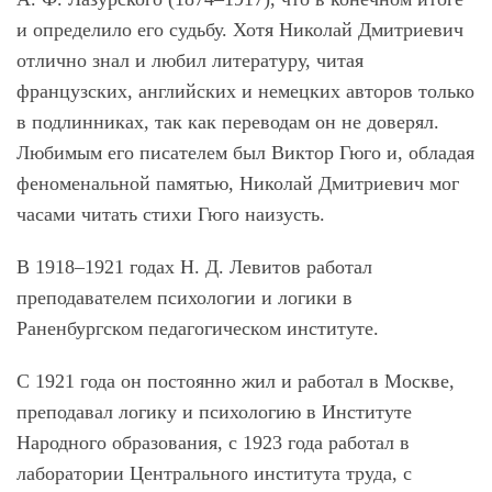
и определило его судьбу. Хотя Николай Дмитриевич
отлично знал и любил литературу, читая
французских, английских и немецких авторов только
в подлинниках, так как переводам он не доверял.
Любимым его писателем был Виктор Гюго и, обладая
феноменальной памятью, Николай Дмитриевич мог
часами читать стихи Гюго наизусть.
В 1918–1921 годах Н. Д. Левитов работал
преподавателем психологии и логики в
Раненбургском педагогическом институте.
С 1921 года он постоянно жил и работал в Москве,
преподавал логику и психологию в Институте
Народного образования, с 1923 года работал в
лаборатории Центрального института труда, с