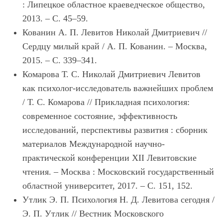
: Липецкое областное краеведческое общество,
2013. – С. 45–59.
Кованин А. П. Левитов Николай Дмитриевич //
Сердцу милый край / А. П. Кованин. – Москва,
2015. – С. 339–341.
Комарова Т. С. Николай Дмитриевич Левитов
как психолог-исследователь важнейших проблем
/ Т. С. Комарова // Прикладная психология:
современное состояние, эффективность
исследований, перспективы развития : сборник
материалов Международной научно-
практической конференции XII Левитовские
чтения. – Москва : Московский государственный
областной университет, 2017. – С. 151, 152.
Утлик Э. П. Психология Н. Д. Левитова сегодня /
Э. П. Утлик // Вестник Московского