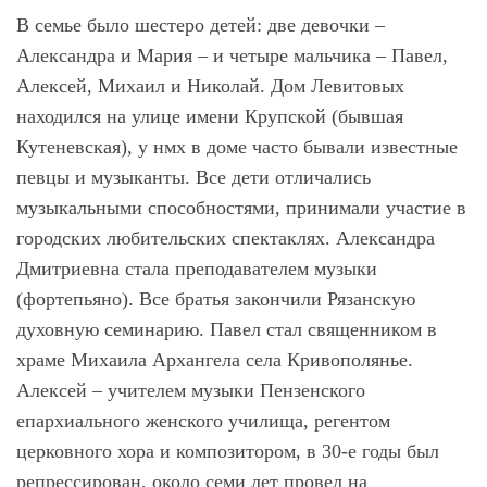
В семье было шестеро детей: две девочки –
Александра и Мария – и четыре мальчика – Павел,
Алексей, Михаил и Николай. Дом Левитовых
находился на улице имени Крупской (бывшая
Кутеневская), у нмх в доме часто бывали известные
певцы и музыканты. Все дети отличались
музыкальными способностями, принимали участие в
городских любительских спектаклях. Александра
Дмитриевна стала преподавателем музыки
(фортепьяно). Все братья закончили Рязанскую
духовную семинарию. Павел стал священником в
храме Михаила Архангела села Кривополянье.
Алексей – учителем музыки Пензенского
епархиального женского училища, регентом
церковного хора и композитором, в 30-е годы был
репрессирован, около семи лет провел на