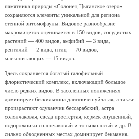
памятника природы «Солонец Цыганское озеро»
сохраняются элементы уникальной для региона
степной энтомофауны. Видовое разнообразие
макромицетов оценивается в 150 видов, сосудистых
растений — 400 видов, амфибий — 3 вида,
рептилий — 2 вида, птиц — 70 видов,
млекопитающих — 15 видов.
Здесь сохраняется богатый галофильный
флористический комплекс, включающий большое
число редких видов. В засоленных понижениях
доминирует бескильница длинночешуйчатая, а также
произрастают одуванчик бессарабский, астра
солончаковая, сведа простертая, кермек опушенный,
подорожники солончаковый и тонкоколосый и др. В
сильно обводненных местах доминирует бекмания.