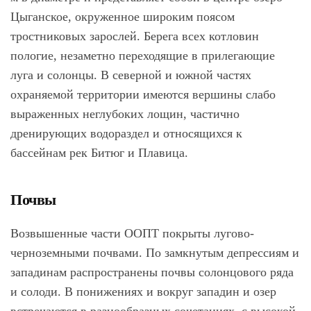
Цыганское, окруженное широким поясом
тростниковых зарослей. Берега всех котловин
пологие, незаметно переходящие в прилегающие
луга и солонцы. В северной и южной частях
охраняемой территории имеются вершины слабо
выраженных неглубоких лощин, частично
дренирующих водораздел и относящихся к
бассейнам рек Битюг и Плавица.
Почвы
Возвышенные части ООПТ покрыты лугово-
черноземными почвами. По замкнутым депрессиям и
западинам распространены почвы солонцового ряда
и солоди. В понижениях и вокруг западин и озер