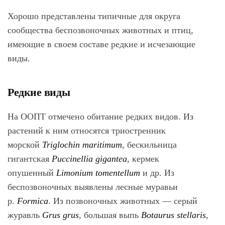
Хорошо представлены типичные для округа
сообщества беспозвоночных животных и птиц,
имеющие в своем составе редкие и исчезающие
виды.
Редкие виды
На ООПТ отмечено обитание редких видов. Из
растений к ним относятся триостренник
морской
Triglochin maritimum
, бескильница
гигантская
Puccinellia gigantea
, кермек
опушенный
Limonium tomentellum
и др. Из
беспозвоночных выявлены лесные муравьи
р.
Formica
. Из позвоночных животных — серый
журавль
Grus grus
, большая выпь
Botaurus stellaris
,