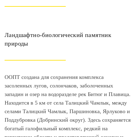
Ландшафтно-биологический памятник
природы
ООПТ создана для сохранения комплекса
засоленных лугов, солончаков, заболоченных
западин и озер на водоразделе рек Битюг и Плавица.
Находится в 5 км от села Талицкий Чамлык, между
селами Талицкий Чамлык, Паршиновка, Ярлуково и
Поддубровка (Добринский округ). Здесь сохраняется
богатый галофильный комплекс, редкий на