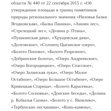
области № 440 от 22 сентября 2015 г. «Об
утверждении площади и границ памятников
природы регионального значения «Низовья балки
Ягодновская», «Балка Паника», «Аннин лес»,
«Стрелецкий лес», «Долина р. Птань»,
«Пушкинская дача», «Хрущевская дача»,
«Долговское», «Солонец Цыганское озеро»,
«Болото Попово», «Болото Разрезное»,
«Добринские болота», «Озеро Андреевское»,
«Озеро Богородицкое», «Озеро Спасское»,
«Озеро Заланская лука», «Озеро Малое
Остабное», «Озеро Большое Остабное», «Озеро
Кривецкая Старица», «Болото Карасевка»,
«Болото Сосновка», «Донские беседы», «Долина
р. Кобылья Снова», «Болото у с. Яковлево»,
«Тербунские песчаники», «Конь-камень»,