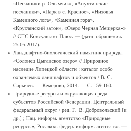
«Песчаники р. Олымчик», «Апухтинские
песчаники», «Парк в с. Красное», «Низовья
Каменного лога», «Каменная гора»,
«Круглянский затон», «Озеро Черная Мещерка»»
// СПС Консультант Плюс. — (дата обращения:
25.05.2017).
Ландшафтно-биологический памятник природы
«Солонец Цыганское озеро»
// Природное
наследие Липецкой области : каталог особо
охраняемых ландшафтов и объектов / В. С.
Сарычев. — Кемерово, 2014. — С. 159-160.
Природные ресурсы и окружающая среда
субъектов Российской Федерации. Центральный
федеральный округ
/ ред. Г. В. Добровольский [и
др.] ; Нац. информ. агентство «Природные
ресурсы», Рос.экол. федер. информ. агентство. —