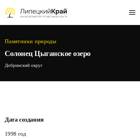
Skip to main content
Памятники природы
Солонец Цыганское озеро
Добринский округ
Дата создания
1998 год