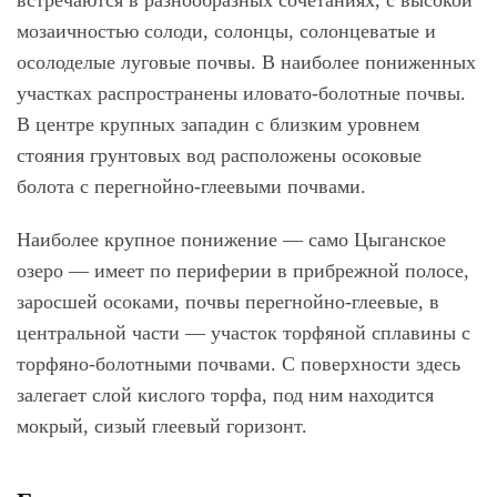
встречаются в разнообразных сочетаниях, с высокой
мозаичностью солоди, солонцы, солонцеватые и
осолоделые луговые почвы. В наиболее пониженных
участках распространены иловато-болотные почвы.
В центре крупных западин с близким уровнем
стояния грунтовых вод расположены осоковые
болота с перегнойно-глеевыми почвами.
Наиболее крупное понижение — само Цыганское
озеро — имеет по периферии в прибрежной полосе,
заросшей осоками, почвы перегнойно-глеевые, в
центральной части — участок торфяной сплавины с
торфяно-болотными почвами. С поверхности здесь
залегает слой кислого торфа, под ним находится
мокрый, сизый глеевый горизонт.