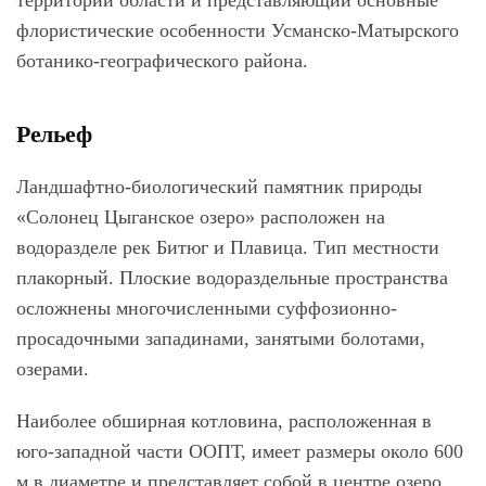
территории области и представляющий основные
флористические особенности Усманско-Матырского
ботанико-географического района.
Рельеф
Ландшафтно-биологический памятник природы
«Солонец Цыганское озеро» расположен на
водоразделе рек Битюг и Плавица. Тип местности
плакорный. Плоские водораздельные пространства
осложнены многочисленными суффозионно-
просадочными западинами, занятыми болотами,
озерами.
Наиболее обширная котловина, расположенная в
юго-западной части ООПТ, имеет размеры около 600
м в диаметре и представляет собой в центре озеро