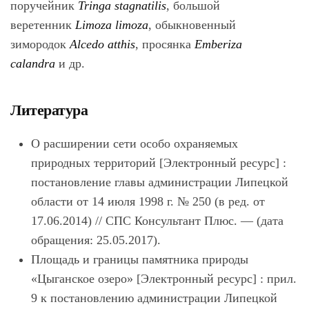
поручейник
Tringa stagnatilis
, большой
веретенник
Limoza limoza
, обыкновенный
зимородок
Alcedo atthis
, просянка
Emberiza
calandra
и др.
Литература
О расширении сети особо охраняемых
природных территорий
[Электронный ресурс] :
постановление главы администрации Липецкой
области от 14 июля 1998 г. № 250 (в ред. от
17.06.2014) // СПС Консультант Плюс. — (дата
обращения: 25.05.2017).
Площадь и границы памятника природы
«Цыганское озеро»
[Электронный ресурс] : прил.
9 к постановлению администрации Липецкой