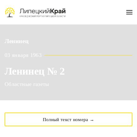
Skip to main content
Ленинец
03 января 1963
Ленинец № 2
Областные газеты
Полный текст номера →