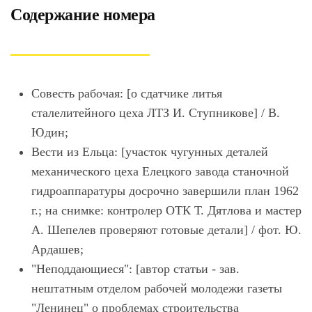
Содержание номера
Совесть рабочая: [о сдатчике литья
сталелитейного цеха ЛТЗ И. Ступникове] / В.
Юдин;
Вести из Ельца: [участок чугунных деталей
механического цеха Елецкого завода станочной
гидроаппаратуры досрочно завершили план 1962
г.; на снимке: контролер ОТК Т. Дятлова и мастер
А. Шепелев проверяют готовые детали] / фот. Ю.
Ардашев;
"Неподдающиеся": [автор статьи - зав.
нештатным отделом рабочей молодежи газеты
"Ленинец" о проблемах строительства