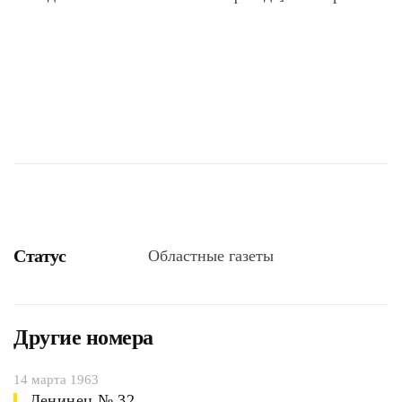
Статус
Областные газеты
Другие номера
14 марта 1963
Ленинец № 32