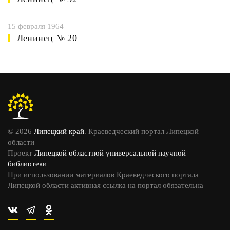
15 февраля 1964
Ленинец № 20
© 2026
Липецкий край
. Краеведческий портал Липецкой
области
Проект
Липецкой областной универсальной научной
библиотеки
При использовании материалов Краеведческого портала
Липецкой области активная ссылка на портал обязательна